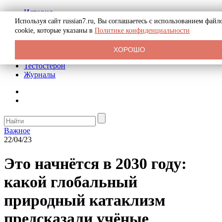
История
Биография
Используя сайт russian7.ru, Вы соглашаетесь с использованием файл
Криминал
cookie, которые указаны в
Политике конфиденциальности
Реклама на сайте
О сайте
ХОРОШО
Рекомендательные статьи
Тестостерон
Журналы
Важное
22/04/23
Это начнётся в 2030 году:
какой глобальный
природный катаклизм
предсказали учёные