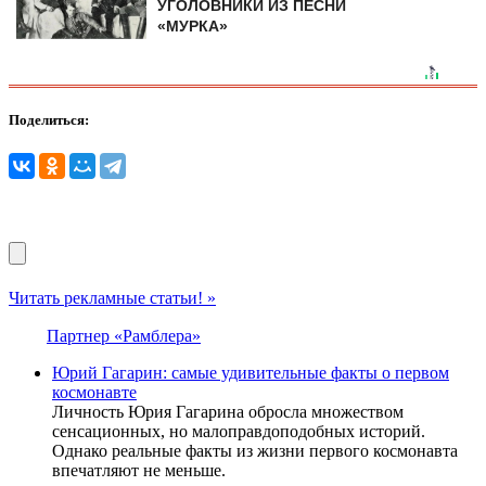
УГОЛОВНИКИ ИЗ ПЕСНИ
«МУРКА»
Поделиться:
Читать рекламные статьи! »
Партнер «Рамблера»
Юрий Гагарин: самые удивительные факты о первом
космонавте
Личность Юрия Гагарина обросла множеством
сенсационных, но малоправдоподобных историй.
Однако реальные факты из жизни первого космонавта
впечатляют не меньше.