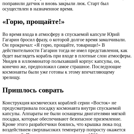
поправили датчик и вновь закрыли люк. Старт был
осуществлен в назначенное время.
«Горю, прощайте!»
Во время входа в атмосферу в спускаемой капсуле Юрий
Гагарин бросил фразу, о которой долгое время замалчивали.
Он прокричал: «Я горю, прощайте, товарищи!» В
действительности Гагарин тогда не имел представления, как
будет выглядеть корабль при входе в плотные слои атмосферы.
Увидев в иллюминатор полыхавший корпус капсулы, он,
конечно же, предположил самое страшное. Последующие
космонавты были уже готовы к этому впечатляющему
зрелищу.
Пришлось соврать
Конструкция космических кораблей серии «Восток» не
предусматривала посадку космонавта внутри спускаемой
капсулы. Аппараты не были оснащены двигателями мягкой
посадки, которые обеспечивают безопасное приземление.
Кроме этого разработчики боялись, что крышка люка под
воздействием сверхвысоких температур попросту окажется