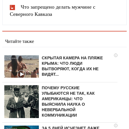
Что запрещено делать мужчине с
Северного Кавказа
Читайте также
i
СКРЫТАЯ КАМЕРА НА ПЛЯЖЕ
КРЫМА: ЧТО ЛЮДИ
ВЫТВОРЯЮТ, КОГДА ИХ НЕ
ВИДЯТ...
ПОЧЕМУ РУССКИЕ
УЛЫБАЮТСЯ НЕ ТАК, КАК
АМЕРИКАНЦЫ: ЧТО
ВЫЯСНИЛА НАУКА О
НЕВЕРБАЛЬНОЙ
КОММУНИКАЦИИ
i
ЗА 5 ДНЕЙ ИСЧЕЗНЕТ ДАЖЕ