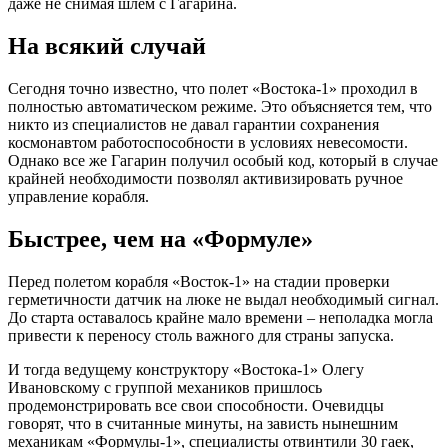
даже не снимая шлем с Гагарина.
На всякий случай
Сегодня точно известно, что полет «Востока-1» проходил в
полностью автоматическом режиме. Это объясняется тем, что
никто из специалистов не давал гарантии сохранения
космонавтом работоспособности в условиях невесомости.
Однако все же Гагарин получил особый код, который в случае
крайней необходимости позволял активизировать ручное
управление корабля.
Быстрее, чем на «Формуле»
Перед полетом корабля «Восток-1» на стадии проверки
герметичности датчик на люке не выдал необходимый сигнал.
До старта оставалось крайне мало времени – неполадка могла
привести к переносу столь важного для страны запуска.
И тогда ведущему конструктору «Востока-1» Олегу
Ивановскому с группой механиков пришлось
продемонстрировать все свои способности. Очевидцы
говорят, что в считанные минуты, на зависть нынешним
механикам «Формулы-1», специалисты отвинтили 30 гаек,