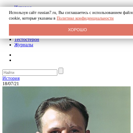
История
Биография
Используя сайт russian7.ru, Вы соглашаетесь с использованием файл
Криминал
cookie, которые указаны в
Политике конфиденциальности
Реклама на сайте
О сайте
ХОРОШО
Рекомендательные статьи
Тестостерон
Журналы
История
18/07/21