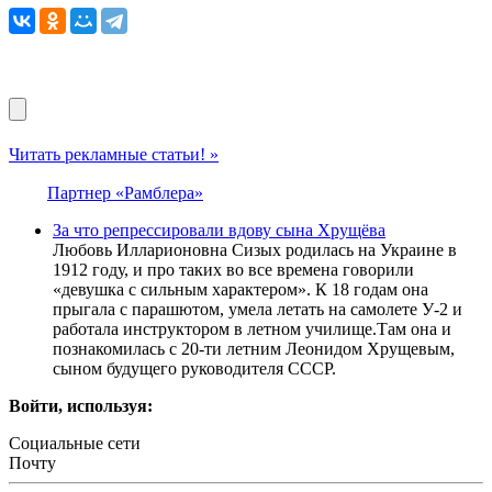
Читать рекламные статьи! »
Партнер «Рамблера»
За что репрессировали вдову сына Хрущёва
Любовь Илларионовна Сизых родилась на Украине в
1912 году, и про таких во все времена говорили
«девушка с сильным характером». К 18 годам она
прыгала с парашютом, умела летать на самолете У-2 и
работала инструктором в летном училище.Там она и
познакомилась с 20-ти летним Леонидом Хрущевым,
сыном будущего руководителя СССР.
Войти, используя:
Социальные сети
Почту