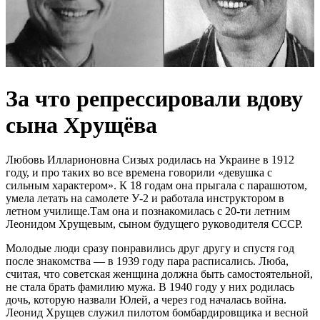
За что репрессировали вдову
сына Хрущёва
Любовь Илларионовна Сизых родилась на Украине в 1912
году, и про таких во все времена говорили «девушка с
сильным характером». К 18 годам она прыгала с парашютом,
умела летать на самолете У-2 и работала инструктором в
летном училище.Там она и познакомилась с 20-ти летним
Леонидом Хрущевым, сыном будущего руководителя СССР.
Молодые люди сразу понравились друг другу и спустя год
после знакомства — в 1939 году пара расписались. Люба,
считая, что советская женщина должна быть самостоятельной,
не стала брать фамилию мужа. В 1940 году у них родилась
дочь, которую назвали Юлей, а через год началась война.
Леонид Хрущев служил пилотом бомбардировщика и весной