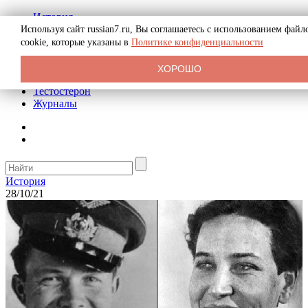
История
Биография
Используя сайт russian7.ru, Вы соглашаетесь с использованием файл
Криминал
cookie, которые указаны в
Политике конфиденциальности
Реклама на сайте
О сайте
ХОРОШО
Рекомендательные статьи
Тестостерон
Журналы
История
28/10/21