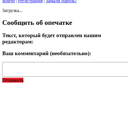
Войти
|
Регистрация
|
Забыли пароль?
Загрузка...
Сообщить об опечатке
Текст, который будет отправлен нашим
редакторам:
Ваш комментарий (необязательно):
Отправить