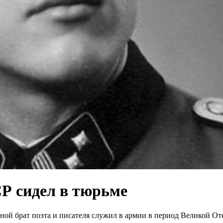
СР сидел в тюрьме
ой брат поэта и писателя служил в армии в период Великой Оте