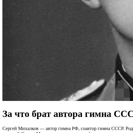
За что брат автора гимна СС
Сергей Михалков — автор гимна РФ, соавтор гимна СССР. Родн