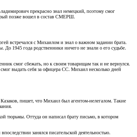
ладимирович прекрасно знал немецкий, поэтому смог
торый позже вошел в состав СМЕРШ.
ргей встречался с Михаилом и знал о важном задании брата.
. До 1945 года родственники ничего не знали о его судьбе.
нник смог сбежать, но к своим товарищам так и не вернулся.
смог выдать себя за офицера СС. Михаил несколько дней
Казаков, пишет, что Михаил был агентом-нелегалом. Такие
зания.
й тюрьмы. Оттуда он написал брату письмо, в котором
впоследствии занялся писательской деятельностью.