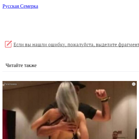
Русская Семерка
Читайте также
i