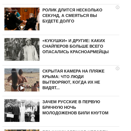
i
РОЛИК ДЛИТСЯ НЕСКОЛЬКО
СЕКУНД, А СМЕЯТЬСЯ ВЫ
БУДЕТЕ ДОЛГО
«КУКУШКИ» И ДРУГИЕ: КАКИХ
СНАЙПЕРОВ БОЛЬШЕ ВСЕГО
ОПАСАЛИСЬ КРАСНОАРМЕЙЦЫ
i
СКРЫТАЯ КАМЕРА НА ПЛЯЖЕ
КРЫМА: ЧТО ЛЮДИ
ВЫТВОРЯЮТ, КОГДА ИХ НЕ
ВИДЯТ...
ЗАЧЕМ РУССКИЕ В ПЕРВУЮ
БРАЧНУЮ НОЧЬ
МОЛОДОЖЕНОВ БИЛИ КНУТОМ