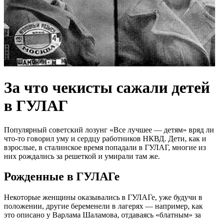
За что чекисты сажали детей
в ГУЛАГ
Популярный советский лозунг «Все лучшее — детям» вряд ли
что-то говорил уму и сердцу работников НКВД. Дети, как и
взрослые, в сталинское время попадали в ГУЛАГ, многие из
них рождались за решеткой и умирали там же.
Рожденные в ГУЛАГе
Некоторые женщины оказывались в ГУЛАГе, уже будучи в
положении, другие беременели в лагерях — например, как
это описано у Варлама Шаламова, отдаваясь «блатным» за