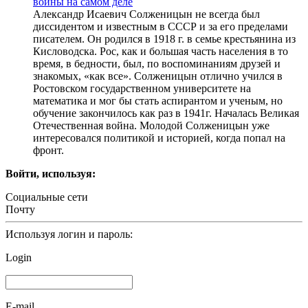
войны на самом деле
Александр Исаевич Солженицын не всегда был
диссидентом и известным в СССР и за его пределами
писателем. Он родился в 1918 г. в семье крестьянина из
Кисловодска. Рос, как и большая часть населения в то
время, в бедности, был, по воспоминаниям друзей и
знакомых, «как все». Солженицын отлично учился в
Ростовском государственном университете на
математика и мог бы стать аспирантом и ученым, но
обучение закончилось как раз в 1941г. Началась Великая
Отечественная война. Молодой Солженицын уже
интересовался политикой и историей, когда попал на
фронт.
Войти, используя:
Социальные сети
Почту
Используя логин и пароль:
Login
E-mail