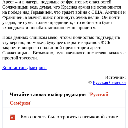
Арест – и в лагерь, подальше от фронтовых опасностей.
Солженицын ведь думал, что Красная армия не остановится
на победе над Германией, что грядет война с США, Англией и
Францией, а значит, шанс погибнуть очень велик. Он почти
угадал, не сумел только предвидеть, что война эта будет
«холодная» и погибать миллионам не придется.
Пока данных слишком мало, чтобы полностью подтвердить
эту версию, но может, будущее открытие архивов ФСБ
закроет и вопрос о подлинной предыстории ареста
Солженицына. Возможно, путь «великого писателя» начался с
простой трусости.
Константин Дмитриев
Источник:
©
Русская Семерка
Читайте также: выбор редакции "
Русской
Cемёрки
"
Кого нельзя было трогать в штыковой атаке