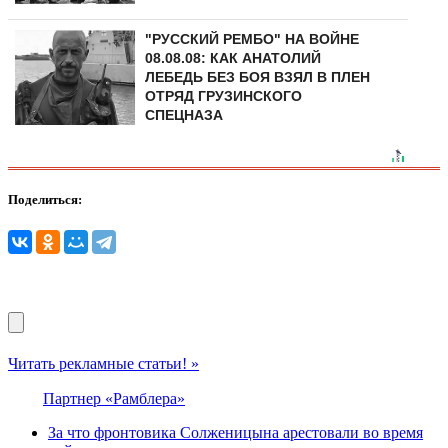
"РУССКИЙ РЕМБО" НА ВОЙНЕ
08.08.08: КАК АНАТОЛИЙ
ЛЕБЕДЬ БЕЗ БОЯ ВЗЯЛ В ПЛЕН
ОТРЯД ГРУЗИНСКОГО
СПЕЦНАЗА
Поделиться:
Читать рекламные статьи! »
Партнер «Рамблера»
За что фронтовика Солженицына арестовали во время