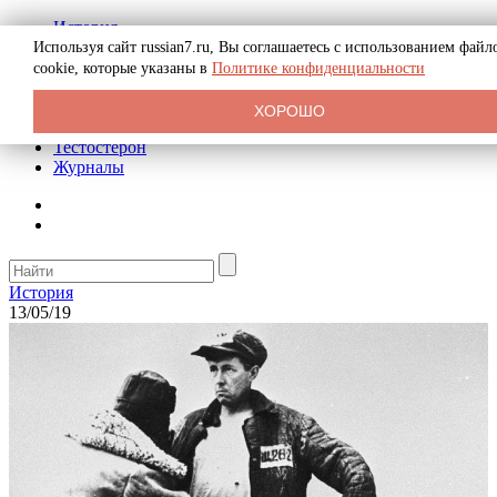
История
Биография
Используя сайт russian7.ru, Вы соглашаетесь с использованием файл
Криминал
cookie, которые указаны в
Политике конфиденциальности
Реклама на сайте
О сайте
ХОРОШО
Рекомендательные статьи
Тестостерон
Журналы
История
13/05/19