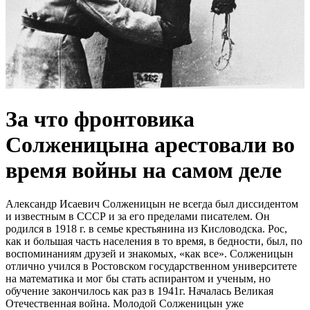
За что фронтовика
Солженицына арестовали во
время войны на самом деле
Александр Исаевич Солженицын не всегда был диссидентом
и известным в СССР и за его пределами писателем. Он
родился в 1918 г. в семье крестьянина из Кисловодска. Рос,
как и большая часть населения в то время, в бедности, был, по
воспоминаниям друзей и знакомых, «как все». Солженицын
отлично учился в Ростовском государственном университете
на математика и мог бы стать аспирантом и ученым, но
обучение закончилось как раз в 1941г. Началась Великая
Отечественная война. Молодой Солженицын уже