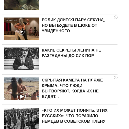
i
РОЛИК ДЛИТСЯ ПАРУ СЕКУНД,
НО ВЫ БУДЕТЕ В ШОКЕ ОТ
УВИДЕННОГО
КАКИЕ СЕКРЕТЫ ЛЕНИНА НЕ
РАЗГАДАНЫ ДО СИХ ПОР
i
СКРЫТАЯ КАМЕРА НА ПЛЯЖЕ
КРЫМА: ЧТО ЛЮДИ
ВЫТВОРЯЮТ, КОГДА ИХ НЕ
ВИДЯТ...
«КТО ИХ МОЖЕТ ПОНЯТЬ, ЭТИХ
РУССКИХ»: ЧТО ПОРАЗИЛО
НЕМЦЕВ В СОВЕТСКОМ ПЛЕНУ