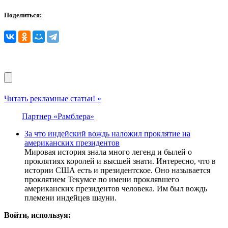
Поделиться:
Читать рекламные статьи! »
Партнер «Рамблера»
За что индейский вождь наложил проклятие на
американских президентов
Мировая история знала много легенд и былей о
проклятиях королей и высшей знати. Интересно, что в
истории США есть и президентское. Оно называется
проклятием Текумсе по имени проклявшего
американских президентов человека. Им был вождь
племени индейцев шауни.
Войти, используя: