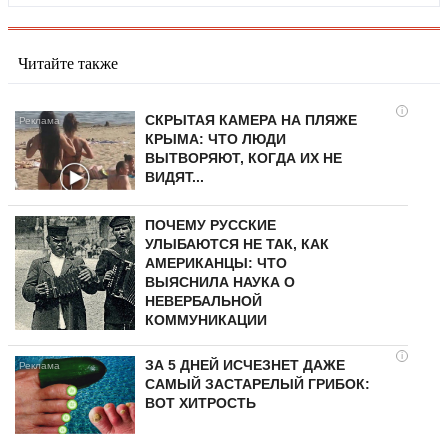
Читайте также
i
СКРЫТАЯ КАМЕРА НА ПЛЯЖЕ
КРЫМА: ЧТО ЛЮДИ
ВЫТВОРЯЮТ, КОГДА ИХ НЕ
ВИДЯТ...
ПОЧЕМУ РУССКИЕ
УЛЫБАЮТСЯ НЕ ТАК, КАК
АМЕРИКАНЦЫ: ЧТО
ВЫЯСНИЛА НАУКА О
НЕВЕРБАЛЬНОЙ
КОММУНИКАЦИИ
i
ЗА 5 ДНЕЙ ИСЧЕЗНЕТ ДАЖЕ
САМЫЙ ЗАСТАРЕЛЫЙ ГРИБОК:
ВОТ ХИТРОСТЬ