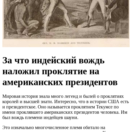
За что индейский вождь
наложил проклятие на
американских президентов
Мировая история знала много легенд и былей о проклятиях
королей и высшей знати. Интересно, что в истории США есть
и президентское. Оно называется проклятием Текумсе по
имени проклявшего американских президентов человека. Им
был вождь племени индейцев шауни.
Это изначально многочисленное племя обитало на