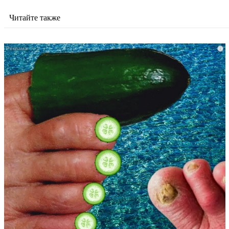
Читайте также
i