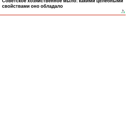
Советское хозяйственное мыло: какими целебными
свойствами оно обладало