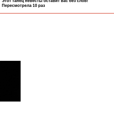
Этот танец невесты оставит вас без слов!
Пересмотрела 10 раз