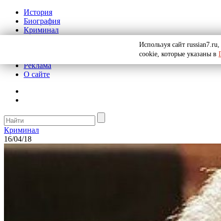
История
Биография
Криминал
СССР
Используя сайт russian7.r
Тайны
cookie, которые указаны в
Рекомендации
Реклама
О сайте
Криминал
16/04/18