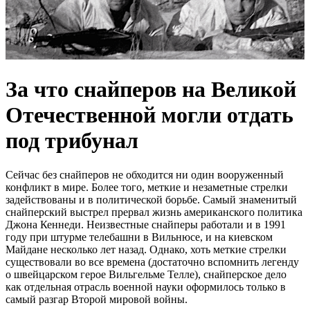
За что снайперов на Великой
Отечественной могли отдать
под трибунал
Сейчас без снайперов не обходится ни один вооруженный
конфликт в мире. Более того, меткие и незаметные стрелки
задействованы и в политической борьбе. Самый знаменитый
снайперский выстрел прервал жизнь американского политика
Джона Кеннеди. Неизвестные снайперы работали и в 1991
году при штурме телебашни в Вильнюсе, и на киевском
Майдане несколько лет назад. Однако, хоть меткие стрелки
существовали во все времена (достаточно вспомнить легенду
о швейцарском герое Вильгельме Телле), снайперское дело
как отдельная отрасль военной науки оформилось только в
самый разгар Второй мировой войны.