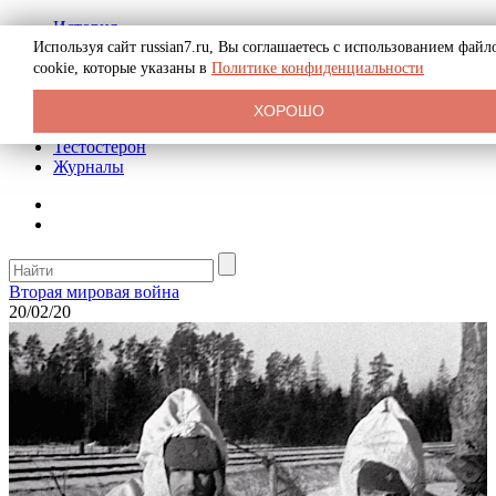
История
Биография
Используя сайт russian7.ru, Вы соглашаетесь с использованием файл
Криминал
cookie, которые указаны в
Политике конфиденциальности
Реклама на сайте
О сайте
ХОРОШО
Рекомендательные статьи
Тестостерон
Журналы
Вторая мировая война
20/02/20