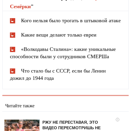
Cемёрки
"
Кого нельзя было трогать в штыковой атаке
Какие вещи делают только евреи
«Волкодавы Сталина»: какие уникальные
способности были у сотрудников СМЕРШа
Что стало бы с СССР, если бы Ленин
дожил до 1944 года
Читайте также
i
РЖУ НЕ ПЕРЕСТАВАЯ, ЭТО
ВИДЕО ПЕРЕСМОТРИШЬ НЕ