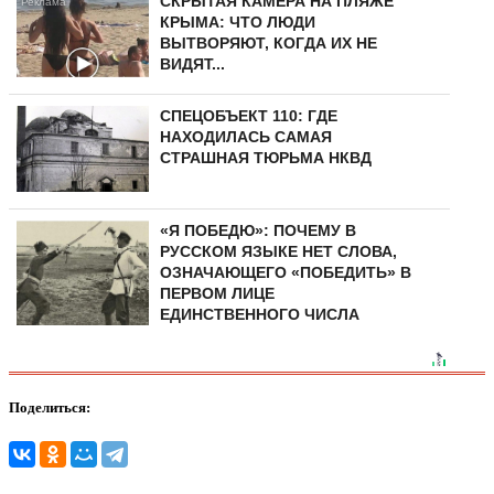
СКРЫТАЯ КАМЕРА НА ПЛЯЖЕ
КРЫМА: ЧТО ЛЮДИ
ВЫТВОРЯЮТ, КОГДА ИХ НЕ
ВИДЯТ...
СПЕЦОБЪЕКТ 110: ГДЕ
НАХОДИЛАСЬ САМАЯ
СТРАШНАЯ ТЮРЬМА НКВД
«Я ПОБЕДЮ»: ПОЧЕМУ В
РУССКОМ ЯЗЫКЕ НЕТ СЛОВА,
ОЗНАЧАЮЩЕГО «ПОБЕДИТЬ» В
ПЕРВОМ ЛИЦЕ
ЕДИНСТВЕННОГО ЧИСЛА
Поделиться: