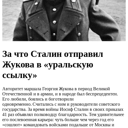
За что Сталин отправил
Жукова в «уральскую
ссылку»
Авторитет маршала Георгия Жукова в период Великой
Отечественной и в армии, и в народе был беспрецедентен.
Его любили, боялись и боготворили
одновременно. Считались с ним и руководители советского
государства. За время войны Иосиф Сталин в своих приказах
41 раз объявлял полководцу благодарность. Тем удивительнее
его послевоенная карьера: чуть больше чем через год его
«сошлют» командовать войсками подальше от Москвы и