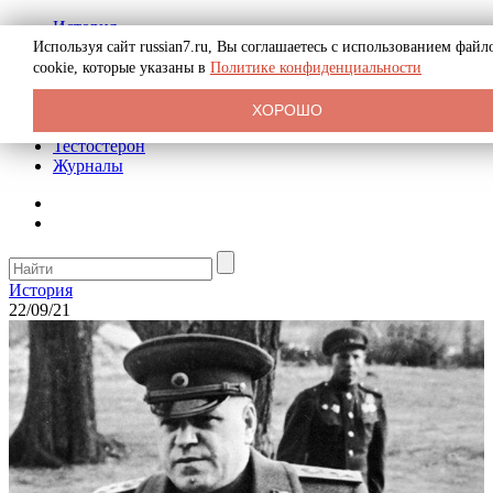
История
Биография
Используя сайт russian7.ru, Вы соглашаетесь с использованием файл
Криминал
cookie, которые указаны в
Политике конфиденциальности
Реклама на сайте
О сайте
ХОРОШО
Рекомендательные статьи
Тестостерон
Журналы
История
22/09/21