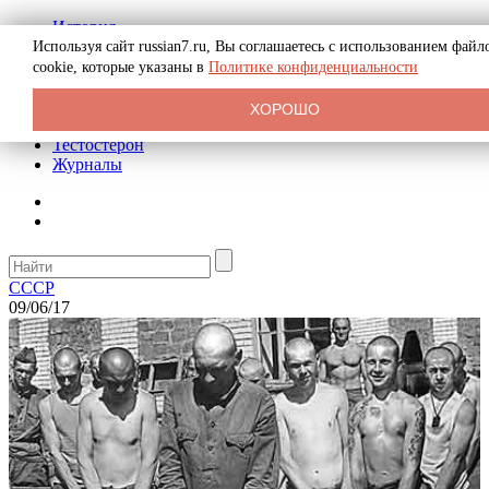
История
Биография
Используя сайт russian7.ru, Вы соглашаетесь с использованием файл
Криминал
cookie, которые указаны в
Политике конфиденциальности
Реклама на сайте
О сайте
ХОРОШО
Рекомендательные статьи
Тестостерон
Журналы
СССР
09/06/17