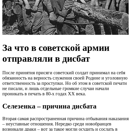
За что в советской армии
отправляли в дисбат
После принятия присяги советский солдат принимал на себя
обязанность на верность служения своей Родине и уголовную
ответственность за проступки. Но об этом в советской печати
не писали, и лишь отдельные громкие случаи начали
проникать в печать в 80-х годах XX века.
Селезенка – причина дисбата
Вторая самая распространенная причина отбывания наказания
– неуставные отношения. Нередко среди новобранцев
возникали драки – вот за такое могли осудить и сослать в