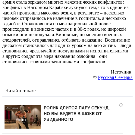
армия стала зеркалом многих межэтнических конфликтов:
конфликт в Нагорном Карабахе аукнулся тем, что в одной из
частей произошла массовая резня, в результате – несколько
человек отправилось на излечение в госпиталь, а несколько –
в дисбат. Столкновения на межнациональной почве
происходили в воинских частях и в 80-х годах, но широкой
огласки они не получали.Виновные, по мнению военных
следователей, отправлялись отбывать наказание. Воспитание
дисбатом становилось для одних уроком на всю жизнь – люди
становились чрезвычайно послушными и исполнительными,
а других солдат эта мера наказания озлобила - они
становились главными зачинщиками конфликтов.
Источник:
©
Русская Семерка
Читайте также
i
РОЛИК ДЛИТСЯ ПАРУ СЕКУНД,
НО ВЫ БУДЕТЕ В ШОКЕ ОТ
УВИДЕННОГО