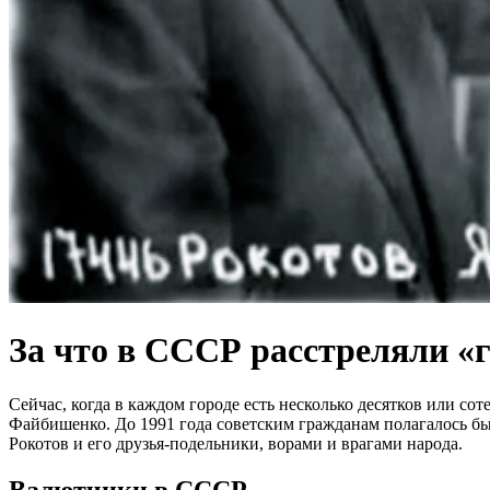
За что в СССР расстреляли «г
Сейчас, когда в каждом городе есть несколько десятков или с
Файбишенко. До 1991 года советским гражданам полагалось бы
Рокотов и его друзья-подельники, ворами и врагами народа.
Валютчики в СССР