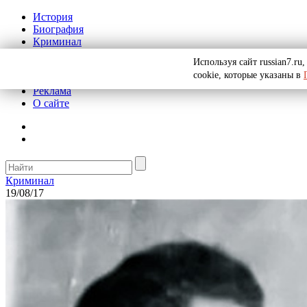
История
Биография
Криминал
СССР
Используя сайт russian7.r
Тайны
cookie, которые указаны в
Рекомендации
Реклама
О сайте
Криминал
19/08/17