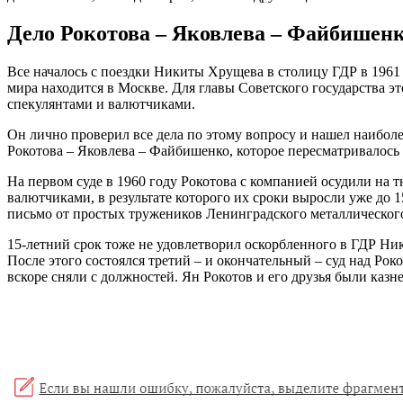
Дело Рокотова – Яковлева – Файбишен
Все началось с поездки Никиты Хрущева в столицу ГДР в 1961
мира находится в Москве. Для главы Советского государства 
спекулянтами и валютчиками.
Он лично проверил все дела по этому вопросу и нашел наиболе
Рокотова – Яковлева – Файбишенко, которое пересматривалось 
На первом суде в 1960 году Рокотова с компанией осудили на 
валютчиками, в результате которого их сроки выросли уже до 
письмо от простых тружеников Ленинградского металлического 
15-летний срок тоже не удовлетворил оскорбленного в ГДР Ник
После этого состоялся третий – и окончательный – суд над Рок
вскоре сняли с должностей. Ян Рокотов и его друзья были казне