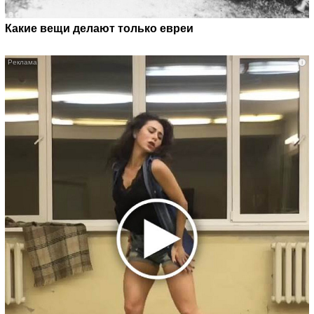
Какие вещи делают только евреи
i