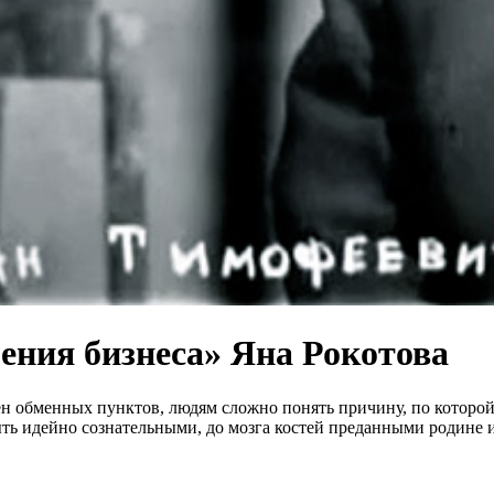
ения бизнеса» Яна Рокотова
отен обменных пунктов, людям сложно понять причину, по которо
ть идейно сознательными, до мозга костей преданными родине и