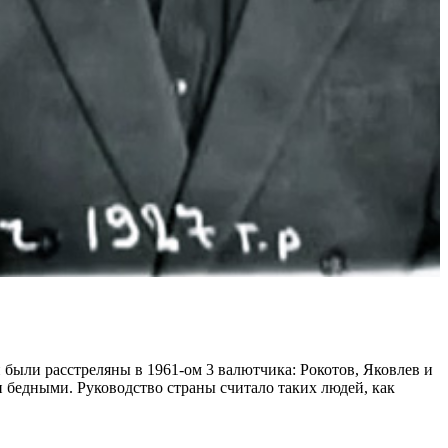
й были расстреляны в 1961-ом 3 валютчика: Рокотов, Яковлев и
 бедными. Руководство страны считало таких людей, как