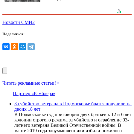
Новости СМИ2
Поделиться:
Читать рекламные статьи! »
Партнер «Рамблера»
За убийство ветерана в Подмосковье братья получили на
двоих 18 лет
В Подмосковье суд приговорил двух братьев к 12 и 6 лет
колонии строгого режима за убийство и ограбление 93-
летнего ветерана Великой Отечественной войны. В
марте 2019 года злоумышленники избили пожилого