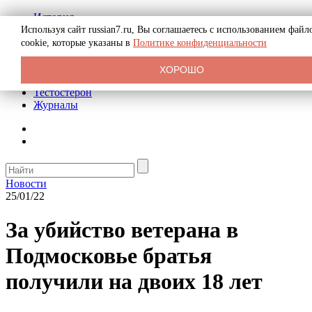
История
Биография
Используя сайт russian7.ru, Вы соглашаетесь с использованием файл
Криминал
cookie, которые указаны в
Политике конфиденциальности
Реклама на сайте
О сайте
ХОРОШО
Рекомендательные статьи
Тестостерон
Журналы
Новости
25/01/22
За убийство ветерана в
Подмосковье братья
получили на двоих 18 лет