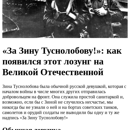
«За Зину Туснолобову!»: как
появился этот лозунг на
Великой Отечественной
Зина Туснолобова была обычной русской девушкой, которая с
началом войны в числе многих других отправилась
добровольцем на фронт. Она служила простой санитаркой и,
возможно, если бы с Зиной не случилось несчастье, мы
никогда бы не узнали о ней и на бортах советских танков,
самолетов и орудий солдаты не выводили бы одну и ту же
надпись «За Зину Туснолобову!»
Обычная девушка