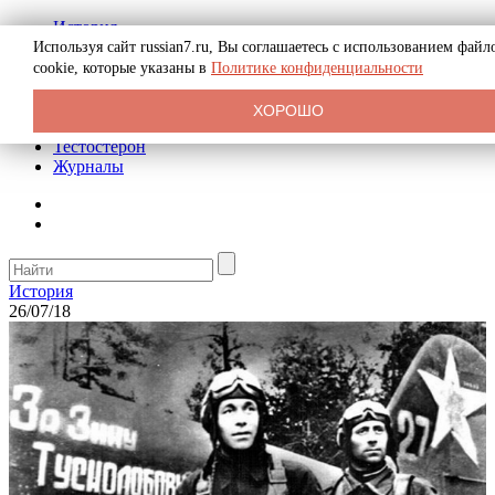
История
Биография
Используя сайт russian7.ru, Вы соглашаетесь с использованием файл
Криминал
cookie, которые указаны в
Политике конфиденциальности
Реклама на сайте
О сайте
ХОРОШО
Рекомендательные статьи
Тестостерон
Журналы
История
26/07/18