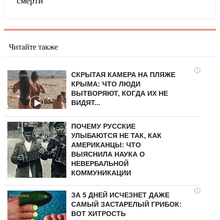
смерти
Читайте также
i
СКРЫТАЯ КАМЕРА НА ПЛЯЖЕ
КРЫМА: ЧТО ЛЮДИ
ВЫТВОРЯЮТ, КОГДА ИХ НЕ
ВИДЯТ...
ПОЧЕМУ РУССКИЕ
УЛЫБАЮТСЯ НЕ ТАК, КАК
АМЕРИКАНЦЫ: ЧТО
ВЫЯСНИЛА НАУКА О
НЕВЕРБАЛЬНОЙ
КОММУНИКАЦИИ
i
ЗА 5 ДНЕЙ ИСЧЕЗНЕТ ДАЖЕ
САМЫЙ ЗАСТАРЕЛЫЙ ГРИБОК:
ВОТ ХИТРОСТЬ