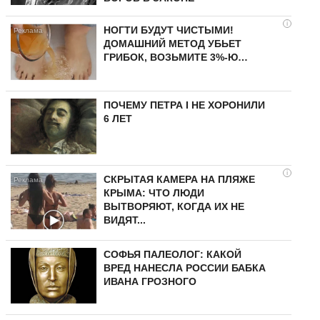
i
НОГТИ БУДУТ ЧИСТЫМИ!
ДОМАШНИЙ МЕТОД УБЬЕТ
ГРИБОК, ВОЗЬМИТЕ 3%-Ю…
ПОЧЕМУ ПЕТРА I НЕ ХОРОНИЛИ
6 ЛЕТ
i
СКРЫТАЯ КАМЕРА НА ПЛЯЖЕ
КРЫМА: ЧТО ЛЮДИ
ВЫТВОРЯЮТ, КОГДА ИХ НЕ
ВИДЯТ...
СОФЬЯ ПАЛЕОЛОГ: КАКОЙ
ВРЕД НАНЕСЛА РОССИИ БАБКА
ИВАНА ГРОЗНОГО