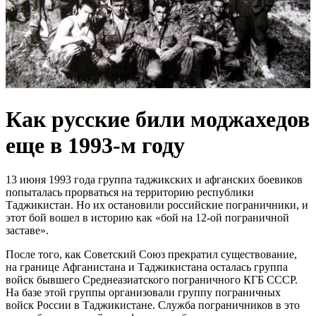
Как русские били моджахедов
еще в 1993-м году
13 июня 1993 года группа таджикских и афганских боевиков
попыталась прорваться на территорию республики
Таджикистан. Но их остановили российские пограничники, и
этот бой вошел в историю как «бой на 12-ой пограничной
заставе».
После того, как Советский Союз прекратил существование,
на границе Афганистана и Таджикистана осталась группа
войск бывшего Среднеазиатского пограничного КГБ СССР.
На базе этой группы организовали группу пограничных
войск России в Таджикистане. Служба пограничников в это