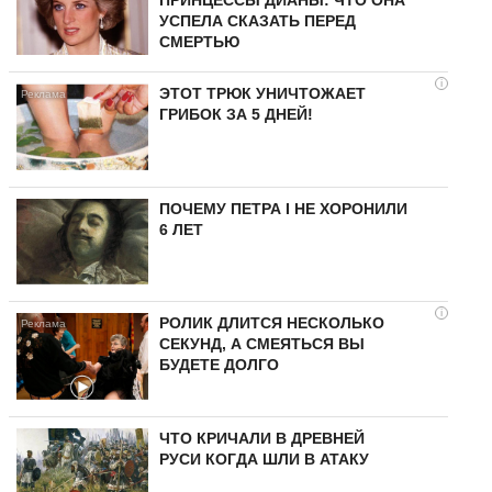
ПРИНЦЕССЫ ДИАНЫ: ЧТО ОНА
УСПЕЛА СКАЗАТЬ ПЕРЕД
СМЕРТЬЮ
i
ЭТОТ ТРЮК УНИЧТОЖАЕТ
ГРИБОК ЗА 5 ДНЕЙ!
ПОЧЕМУ ПЕТРА I НЕ ХОРОНИЛИ
6 ЛЕТ
i
РОЛИК ДЛИТСЯ НЕСКОЛЬКО
СЕКУНД, А СМЕЯТЬСЯ ВЫ
БУДЕТЕ ДОЛГО
ЧТО КРИЧАЛИ В ДРЕВНЕЙ
РУСИ КОГДА ШЛИ В АТАКУ