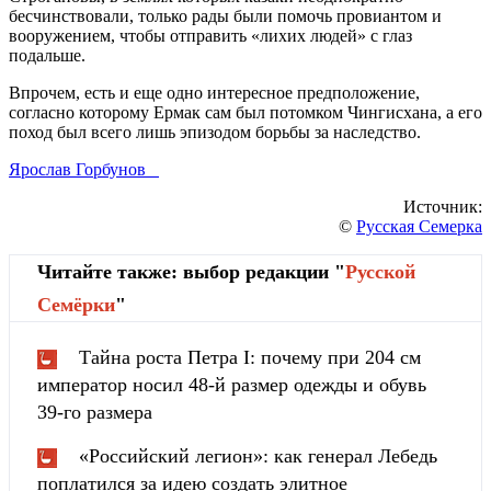
бесчинствовали, только рады были помочь провиантом и
вооружением, чтобы отправить «лихих людей» с глаз
подальше.
Впрочем, есть и еще одно интересное предположение,
согласно которому Ермак сам был потомком Чингисхана, а его
поход был всего лишь эпизодом борьбы за наследство.
Ярослав Горбунов
Источник:
©
Русская Семерка
Читайте также: выбор редакции "
Русской
Cемёрки
"
Тайна роста Петра I: почему при 204 см
император носил 48-й размер одежды и обувь
39-го размера
«Российский легион»: как генерал Лебедь
поплатился за идею создать элитное