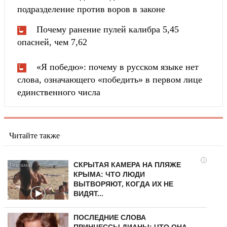
подразделение против воров в законе
Почему ранение пулей калибра 5,45
опасней, чем 7,62
«Я победю»: почему в русском языке нет
слова, означающего «победить» в первом лице
единственного числа
Читайте также
i
СКРЫТАЯ КАМЕРА НА ПЛЯЖЕ
КРЫМА: ЧТО ЛЮДИ
ВЫТВОРЯЮТ, КОГДА ИХ НЕ
ВИДЯТ...
ПОСЛЕДНИЕ СЛОВА