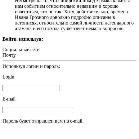
Несмотря на то, что сибирский поход Ермака кажется
нам событием относительно недавним и хорошо
известным, это не так. Хотя, действительно, времена
Ивана Грозного довольно подробно описаны в
летописях, относительно самой личности легендарного
атамана и его похода существует немало вопросов.
Войти, используя:
Социальные сети
Почту
Используя логин и пароль:
Login
E-mail
Пароль будет отправлен вам на e-mail.