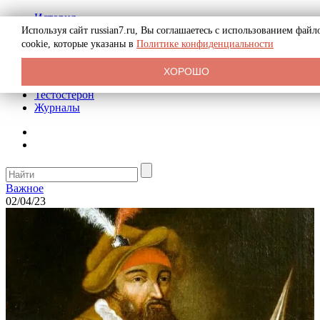
История
Биография
Используя сайт russian7.ru, Вы соглашаетесь с использованием файл
Криминал
cookie, которые указаны в
Политике конфиденциальности
Реклама на сайте
О сайте
ХОРОШО
Рекомендательные статьи
Тестостерон
Журналы
Важное
02/04/23