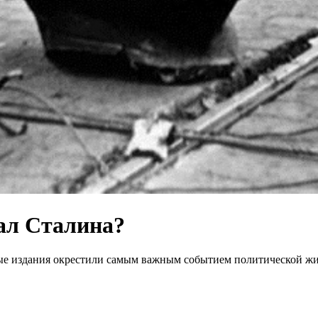
ал Сталина?
ые издания окрестили самым важным событием политической жиз