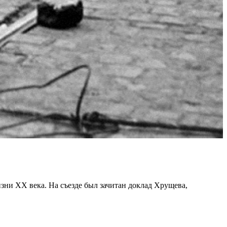
ни ХХ века. На съезде был зачитан доклад Хрущева,