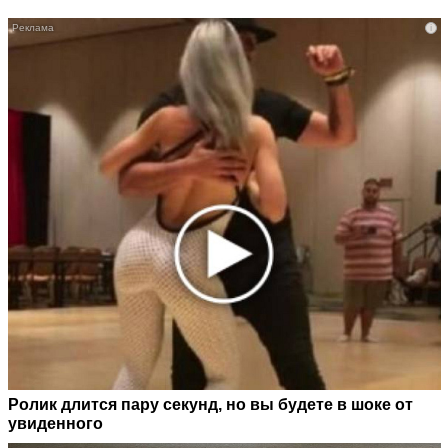
i
Ролик длится пару секунд, но вы будете в шоке от
увиденного