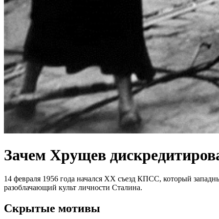
Зачем Хрущев дискредитиров
14 февраля 1956 года начался ХХ съезд КПСС, который западн
разоблачающий культ личности Сталина.
Скрытые мотивы