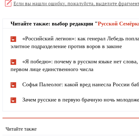
Читайте также: выбор редакции "
Русской Cемёрк
«Российский легион»: как генерал Лебедь попла
элитное подразделение против воров в законе
«Я победю»: почему в русском языке нет слова
первом лице единственного числа
Софья Палеолог: какой вред нанесла России ба
Зачем русские в первую брачную ночь молодож
Читайте также