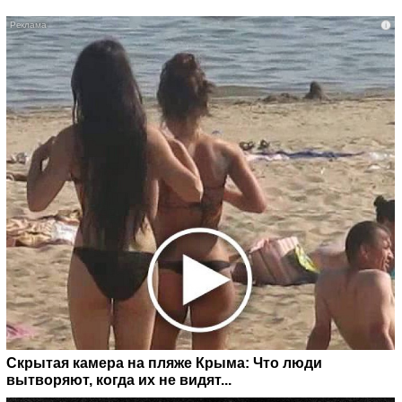
i
Скрытая камера на пляже Крыма: Что люди
вытворяют, когда их не видят...