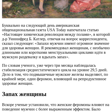
Буквально на следующий день американская
общенациональная газета USA Today напечатала статью
«Настоящее химическая революция между полами», в которой
д-р Уиннифред Б. Катлер, отвечая на вопрос корреспондента,
сказал следующее: «Запахи мужчин имеют огромное значение
для здоровья женщин. Я рекомендовал женщинам, с необычно
длинными или короткими менструальными циклами идти в
мужскую раздевалку и вдыхать запах».
По словам ученого, уже через три месяца наблюдалась
стабилизация среднестатического цикла на уровне 29,5 дней.
Дело в том, что подмышечные мужские железы выделяют, по
крайней мере, один феромон, влияющий на репродуктивное
здоровье женщин.
Запах женщины
Вскоре ученые установили, что женские феромоны влияют на
поведение мужчин с более выраженным эффектом. Было