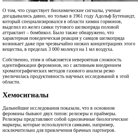
О том, что существует биохимические сигналы, ученые
догадывались давно, но только в 1961 году Адольф Бутенандт,
который специализировался в области химии гормонов,
выделил из желез самки тутового шелкопряда половой
аттрактант – бомбикол. Было также обнаружено, что
характерная поведенческая реакция у самцов шелкопряда
возникает даже при чрезвычайно низких концентрациях этого
вещества, в пределах 3 000 молекул на 1 мл воздуха.
Собственно, этим и объясняется невероятная сложность
идентификации феромонов, но с активным внедрением
хроматографических методов газового анализа резко
увеличилась продуктивность научных исследований в этой
области.
Хемосигналы
Дальнейшие исследования показали, что в основном
феромоны бывают двух типов: релизеры и праймеры.
Релизеры представляют собой однозначные биологические
маркеры, которые используются самками, например,
исключительно для привлечения брачных партнеров.