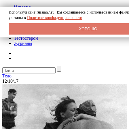
История
Биография
Используя сайт russian7.ru, Вы соглашаетесь с использованием фай
Криминал
указаны в
Политике конфиденциальности
Реклама на сайте
О сайте
ХОРОШО
Рекомендательные статьи
Тестостерон
Журналы
Тело
12/10/17