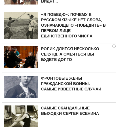
ВИДЯТ...
«Я ПОБЕДЮ»: ПОЧЕМУ В
РУССКОМ ЯЗЫКЕ НЕТ СЛОВА,
ОЗНАЧАЮЩЕГО «ПОБЕДИТЬ» В
ПЕРВОМ ЛИЦЕ
ЕДИНСТВЕННОГО ЧИСЛА
i
РОЛИК ДЛИТСЯ НЕСКОЛЬКО
СЕКУНД, А СМЕЯТЬСЯ ВЫ
БУДЕТЕ ДОЛГО
ФРОНТОВЫЕ ЖЕНЫ
ГРАЖДАНСКОЙ ВОЙНЫ:
САМЫЕ ИЗВЕСТНЫЕ СЛУЧАИ
САМЫЕ СКАНДАЛЬНЫЕ
ВЫХОДКИ СЕРГЕЯ ЕСЕНИНА