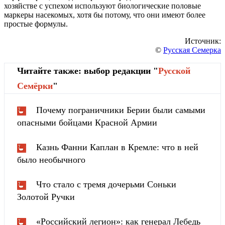
хозяйстве с успехом используют биологические половые
маркеры насекомых, хотя бы потому, что они имеют более
простые формулы.
Источник:
©
Русская Семерка
Читайте также: выбор редакции "
Русской
Cемёрки
"
Почему пограничники Берии были самыми
опасными бойцами Красной Армии
Казнь Фанни Каплан в Кремле: что в ней
было необычного
Что стало с тремя дочерьми Соньки
Золотой Ручки
«Российский легион»: как генерал Лебедь