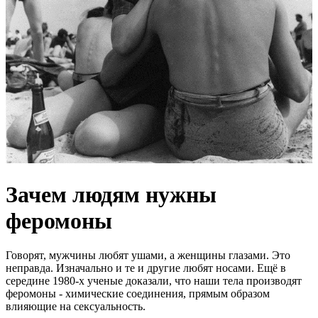
Зачем людям нужны
феромоны
Говорят, мужчины любят ушами, а женщины глазами. Это
неправда. Изначально и те и другие любят носами. Ещё в
середине 1980-х ученые доказали, что наши тела производят
феромоны - химические соединения, прямым образом
влияющие на сексуальность.