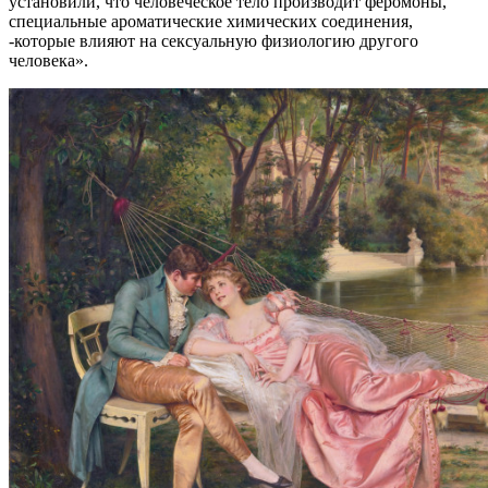
установили, что человеческое тело производит феромоны,
специальные ароматические химических соединения,
-которые влияют на сексуальную физиологию другого
человека».