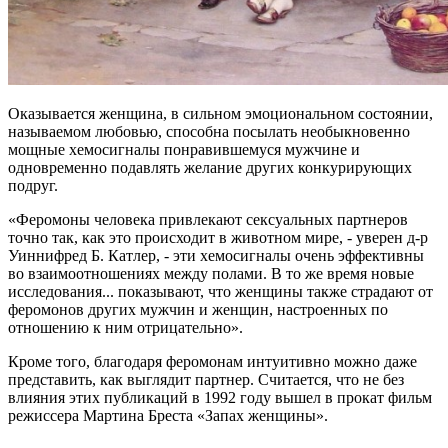
Оказывается женщина, в сильном эмоциональном состоянии,
называемом любовью, способна посылать необыкновенно
мощные хемосигналы понравившемуся мужчине и
одновременно подавлять желание других конкурирующих
подруг.
«Феромоны человека привлекают сексуальных партнеров
точно так, как это происходит в животном мире, - уверен д-р
Уиннифред Б. Катлер, - эти хемосигналы очень эффективны
во взаимоотношениях между полами. В то же время новые
исследования... показывают, что женщины также страдают от
феромонов других мужчин и женщин, настроенных по
отношению к ним отрицательно».
Кроме того, благодаря феромонам интуитивно можно даже
представить, как выглядит партнер. Считается, что не без
влияния этих публикаций в 1992 году вышел в прокат фильм
режиссера Мартина Бреста «Запах женщины».