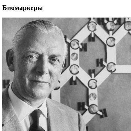
Биомаркеры