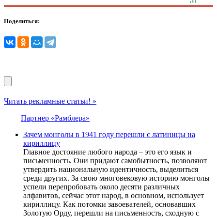
Поделиться:
Читать рекламные статьи! »
Партнер «Рамблера»
Зачем монголы в 1941 году перешли с латиницы на
кириллицу
Главное достояние любого народа – это его язык и
письменность. Они придают самобытность, позволяют
утвердить национальную идентичность, выделиться
среди других. За свою многовековую историю монголы
успели перепробовать около десяти различных
алфавитов, сейчас этот народ, в основном, использует
кириллицу. Как потомки завоевателей, основавших
Золотую Орду, перешли на письменность, сходную с