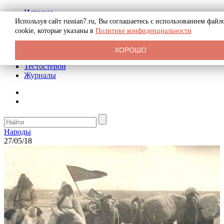
История
Биография
Используя сайт russian7.ru, Вы соглашаетесь с использованием файл
Криминал
cookie, которые указаны в
Политике конфиденциальности
Реклама на сайте
О сайте
ХОРОШО
Рекомендательные статьи
Тестостерон
Журналы
Народы
27/05/18