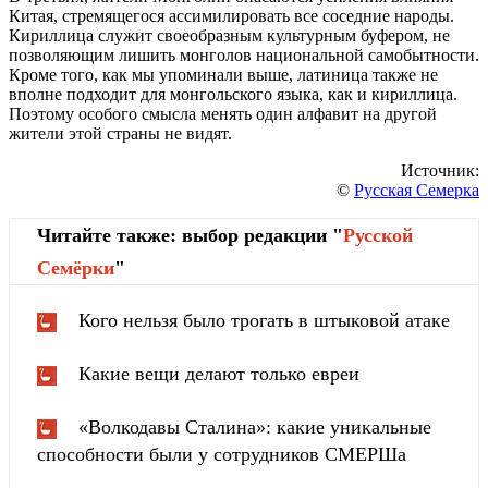
Китая, стремящегося ассимилировать все соседние народы.
Кириллица служит своеобразным культурным буфером, не
позволяющим лишить монголов национальной самобытности.
Кроме того, как мы упоминали выше, латиница также не
вполне подходит для монгольского языка, как и кириллица.
Поэтому особого смысла менять один алфавит на другой
жители этой страны не видят.
Источник:
©
Русская Семерка
Читайте также: выбор редакции "
Русской
Cемёрки
"
Кого нельзя было трогать в штыковой атаке
Какие вещи делают только евреи
«Волкодавы Сталина»: какие уникальные
способности были у сотрудников СМЕРШа