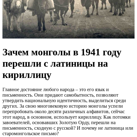
Зачем монголы в 1941 году
перешли с латиницы на
кириллицу
Главное достояние любого народа – это его язык и
письменность. Они придают самобытность, позволяют
утвердить национальную идентичность, выделиться среди
других. За свою многовековую историю монголы успели
перепробовать около десяти различных алфавитов, сейчас
этот народ, в основном, использует кириллицу. Как потомки
завоевателей, основавших Золотую Орду, перешли на
письменность, сходную с русской? И почему не латиница или
старомонгольское письмо?