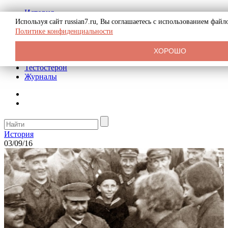
История
Биография
Используя сайт russian7.ru, Вы соглашаетесь с использованием фай
Криминал
Политике конфиденциальности
Реклама на сайте
О сайте
ХОРОШО
Рекомендательные статьи
Тестостерон
Журналы
История
03/09/16