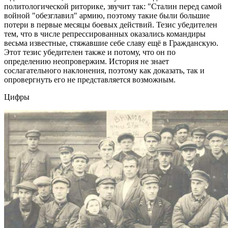
политологической риторике, звучит так: "Сталин перед самой
войной "обезглавил" армию, поэтому такие были большие
потери в первые месяцы боевых действий. Тезис убедителен
тем, что в числе репрессированных оказались командиры
весьма известные, стяжавшие себе славу ещё в Гражданскую.
Этот тезис убедителен также и потому, что он по
определению неопровержим. История не знает
сослагательного наклонения, поэтому как доказать, так и
опровергнуть его не представляется возможным.
Цифры