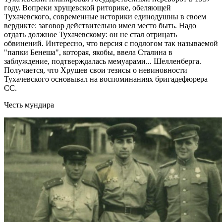
году. Вопреки хрущевской риторике, обеляющей
Тухачевского, современные историки единодушны в своем
вердикте: заговор действительно имел место быть. Надо
отдать должное Тухачевскому: он не стал отрицать
обвинений. Интересно, что версия с подлогом так называемой
"папки Бенеша", которая, якобы, ввела Сталина в
заблуждение, подтверждалась мемуарами... Шелленберга.
Получается, что Хрущев свои тезисы о невиновности
Тухачевского основывал на воспоминаниях бригадефюрера
СС.
Честь мундира