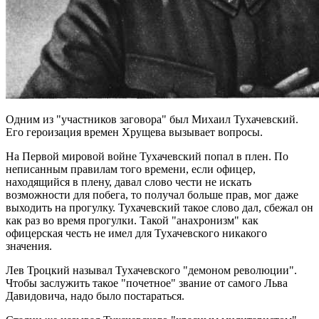
Одним из "участников заговора" был Михаил Тухачевский.
Его героизация времен Хрущева вызывает вопросы.
На Первой мировой войне Тухачевский попал в плен. По
неписанным правилам того времени, если офицер,
находящийся в плену, давал слово чести не искать
возможности для побега, то получал больше прав, мог даже
выходить на прогулку. Тухачевский такое слово дал, сбежал он
как раз во время прогулки. Такой "анахронизм" как
офицерская честь не имел для Тухачевского никакого
значения.
Лев Троцкий называл Тухачевского "демоном революции".
Чтобы заслужить такое "почетное" звание от самого Льва
Давидовича, надо было постараться.