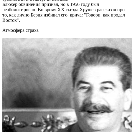
Блюхер обвинения признал, но в 1956 году был
реабилитирован. Во время XX съезда Хрущев рассказал про
то, как лично Берия избивал его, крича: "Говори, как продал
Восток".
Атмосфера страха