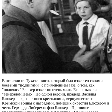
В отличии от Тухачевского, который был известен своими
боевыми "подвигами" с применением газа, о том, как
"поднялся" Блюхер известно очень мало. Его называли
"генералом Немо". По одной версии, прадеда Василия
Блюхера – крепостного крестьянина, вернувшегося с
Крымской войны с наградами, помещик окрестил Блюхером в
честь Герхарда Либерехта фон Блюхера. Прозвище