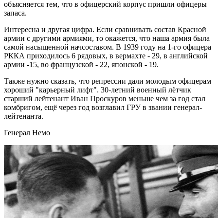
объясняется тем, что в офицерский корпус пришли офицеры
запаса.
Интересна и другая цифра. Если сравнивать состав Красной
армии с другими армиями, то окажется, что наша армия была
самой насыщенной начсоставом. В 1939 году на 1-го офицера
РККА приходилось 6 рядовых, в вермахте - 29, в английской
армии -15, во французской - 22, японской - 19.
Также нужно сказать, что репрессии дали молодым офицерам
хороший "карьерный лифт". 30-летний военный лётчик
старший лейтенант Иван Проскуров меньше чем за год стал
комбригом, ещё через год возглавил ГРУ в звании генерал-
лейтенанта.
Генерал Немо