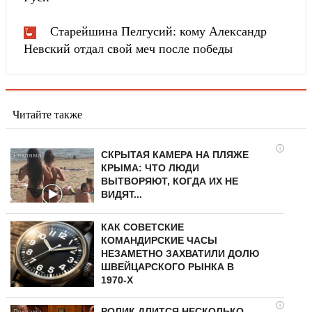
Старейшина Пелгусий: кому Александр
Невский отдал свой меч после победы
Читайте также
i
СКРЫТАЯ КАМЕРА НА ПЛЯЖЕ
КРЫМА: ЧТО ЛЮДИ
ВЫТВОРЯЮТ, КОГДА ИХ НЕ
ВИДЯТ...
КАК СОВЕТСКИЕ
КОМАНДИРСКИЕ ЧАСЫ
НЕЗАМЕТНО ЗАХВАТИЛИ ДОЛЮ
ШВЕЙЦАРСКОГО РЫНКА В
1970-Х
i
РОЛИК ДЛИТСЯ НЕСКОЛЬКО