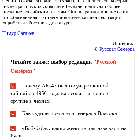
Сенатор оказался в числе 115 западных политиков, которые
после трагических событий в Беслане подписали общее
послание российским властям. Они выразили мнение о том,
что объявленная Путиным политическая централизация
«приблизит Россию к диктатуре».
Тимур Сагдиев
Источник:
©
Русская Семерка
Читайте также: выбор редакции "
Русской
Cемёрки
"
Почему АК-47 был государственной
тайной до 1956 года: как солдаты носили
оружие в чехлах
Как судили предателя генерала Власова
«Бой-баба»: каких женщин так называли на
Руси