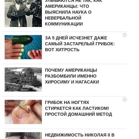
УЛЫБАЮТСЯ НЕ ТАК, КАК
АМЕРИКАНЦЫ: ЧТО
ВЫЯСНИЛА НАУКА О
НЕВЕРБАЛЬНОЙ
КОММУНИКАЦИИ
i
ЗА 5 ДНЕЙ ИСЧЕЗНЕТ ДАЖЕ
САМЫЙ ЗАСТАРЕЛЫЙ ГРИБОК:
ВОТ ХИТРОСТЬ
ПОЧЕМУ АМЕРИКАНЦЫ
РАЗБОМБИЛИ ИМЕННО
ХИРОСИМУ И НАГАСАКИ
i
ГРИБОК НА НОГТЯХ
СТИРАЕТСЯ КАК ЛАСТИКОМ!
ПРОСТОЙ ДОМАШНИЙ МЕТОД
НЕДВИЖИМОСТЬ НИКОЛАЯ II В