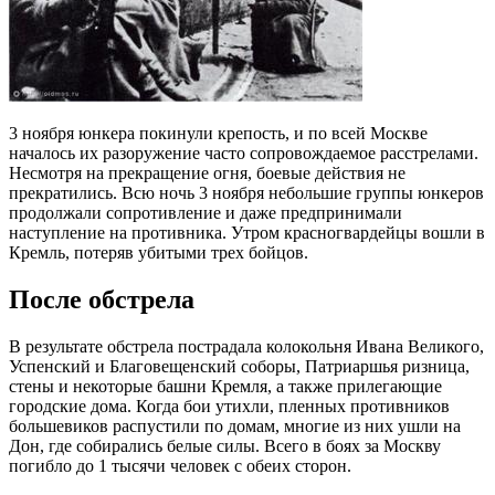
3 ноября юнкера покинули крепость, и по всей Москве
началось их разоружение часто сопровождаемое расстрелами.
Несмотря на прекращение огня, боевые действия не
прекратились. Всю ночь 3 ноября небольшие группы юнкеров
продолжали сопротивление и даже предпринимали
наступление на противника. Утром красногвардейцы вошли в
Кремль, потеряв убитыми трех бойцов.
После обстрела
В результате обстрела пострадала колокольня Ивана Великого,
Успенский и Благовещенский соборы, Патриаршья ризница,
стены и некоторые башни Кремля, а также прилегающие
городские дома. Когда бои утихли, пленных противников
большевиков распустили по домам, многие из них ушли на
Дон, где собирались белые силы. Всего в боях за Москву
погибло до 1 тысячи человек с обеих сторон.