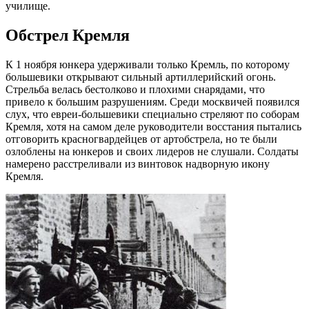
училище.
Обстрел Кремля
К 1 ноября юнкера удерживали только Кремль, по которому
большевики открывают сильный артиллерийский огонь.
Стрельба велась бестолково и плохими снарядами, что
привело к большим разрушениям. Среди москвичей появился
слух, что евреи-большевики специально стреляют по соборам
Кремля, хотя на самом деле руководители восстания пытались
отговорить красногвардейцев от артобстрела, но те были
озлоблены на юнкеров и своих лидеров не слушали. Солдаты
намерено расстреливали из винтовок надворную икону
Кремля.