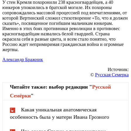
У стен Кремля похоронили 238 красногвардейцев, а 40
юнкеров упокоились в братской могиле. Их похороны
сопровождались массовой процессией под впечатлениями, от
которой Вертинский сложил стихотворение «То, что я должен
сказать», посвященное погибшим мальчикам юнкерам.
Именно в этих боях противники революции в противовес
красногвардейцам назвались белой гвардией. Страна
окрасила себя в разные цвета, и всем стало понятно, что
Россию ждет непримиримая гражданская война и огромные
жертвы.
Александр Бражник
Источник:
©
Русская Семерка
Читайте также: выбор редакции "
Русской
Cемёрки
"
Какая уникальная анатомическая
особенность была у матери Ивана Грозного