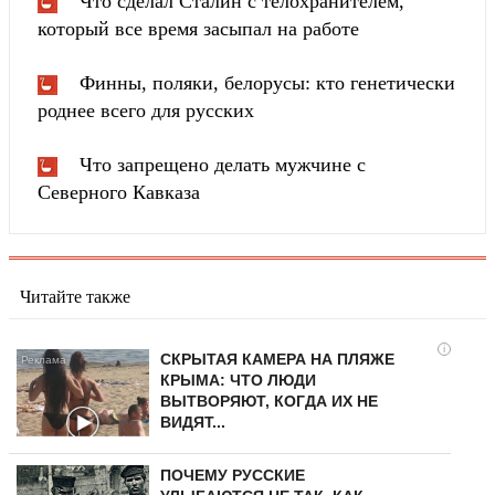
Что сделал Сталин с телохранителем,
который все время засыпал на работе
Финны, поляки, белорусы: кто генетически
роднее всего для русских
Что запрещено делать мужчине с
Северного Кавказа
Читайте также
i
СКРЫТАЯ КАМЕРА НА ПЛЯЖЕ
КРЫМА: ЧТО ЛЮДИ
ВЫТВОРЯЮТ, КОГДА ИХ НЕ
ВИДЯТ...
ПОЧЕМУ РУССКИЕ