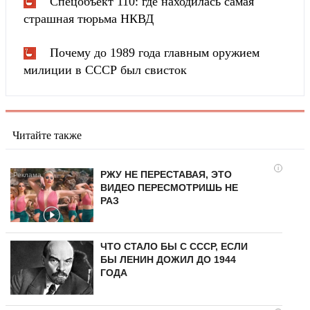
Спецобъект 110: где находилась самая
страшная тюрьма НКВД
Почему до 1989 года главным оружием
милиции в СССР был свисток
Читайте также
i
РЖУ НЕ ПЕРЕСТАВАЯ, ЭТО
ВИДЕО ПЕРЕСМОТРИШЬ НЕ
РАЗ
ЧТО СТАЛО БЫ С СССР, ЕСЛИ
БЫ ЛЕНИН ДОЖИЛ ДО 1944
ГОДА