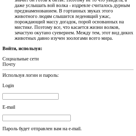
даже услышать вой волка - издревле считалось дурным
предзнаменованием. В гортанных звуках этого
животного людям слышится леденящий ужас,
порождающий массу догадок, порой основанных на
мистике. Поэтому все, что касается жизни волков,
зачастую окутано суеверием. Между тем, этот вид диких
животных давно изучен зоологами всего мира.
Войти, используя:
Социальные сети
Почту
Используя логин и пароль:
Login
E-mail
Пароль будет отправлен вам на e-mail.