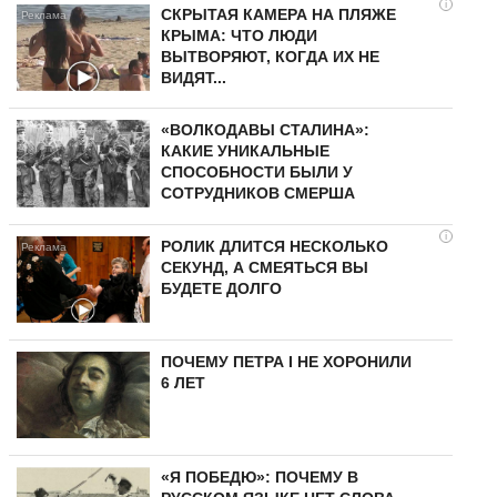
i
СКРЫТАЯ КАМЕРА НА ПЛЯЖЕ
КРЫМА: ЧТО ЛЮДИ
ВЫТВОРЯЮТ, КОГДА ИХ НЕ
ВИДЯТ...
«ВОЛКОДАВЫ СТАЛИНА»:
КАКИЕ УНИКАЛЬНЫЕ
СПОСОБНОСТИ БЫЛИ У
СОТРУДНИКОВ СМЕРША
i
РОЛИК ДЛИТСЯ НЕСКОЛЬКО
СЕКУНД, А СМЕЯТЬСЯ ВЫ
БУДЕТЕ ДОЛГО
ПОЧЕМУ ПЕТРА I НЕ ХОРОНИЛИ
6 ЛЕТ
«Я ПОБЕДЮ»: ПОЧЕМУ В