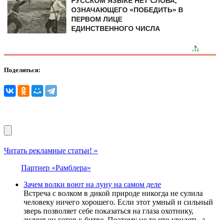
РУССКОМ ЯЗЫКЕ НЕТ СЛОВА,
ОЗНАЧАЮЩЕГО «ПОБЕДИТЬ» В
ПЕРВОМ ЛИЦЕ
ЕДИНСТВЕННОГО ЧИСЛА
Поделиться:
Читать рекламные статьи! »
Партнер «Рамблера»
Зачем волки воют на луну на самом деле
Встреча с волком в дикой природе никогда не сулила
человеку ничего хорошего. Если этот умный и сильный
зверь позволяет себе показаться на глаза охотнику,
значит он готов к битве. Поэтому не то что увидеть, а