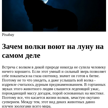
Pixabay
Зачем волки воют на луну на
самом деле
Встреча с волком в дикой природе никогда не сулила человеку
ничего хорошего. Если этот умный и сильный зверь позволяет
себе показаться на глаза охотнику, значит он готов к битве.
Поэтому не то что увидеть, а даже услышать вой волка -
издревле считалось дурным предзнаменованием. В гортанных
звуках этого животного людям слышится леденящий ужас,
порождающий массу догадок, порой основанных на мистике.
Поэтому все, что касается жизни волков, зачастую окутано
суеверием. Между тем, этот вид диких животных давно
изучен зоологами всего мира.