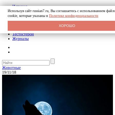
История
Биография
Используя сайт russian7.ru, Вы соглашаетесь с использованием файл
Криминал
cookie, которые указаны в
Политике конфиденциальности
Реклама на сайте
О сайте
ХОРОШО
Рекомендательные статьи
Тестостерон
Журналы
Животные
19/11/18