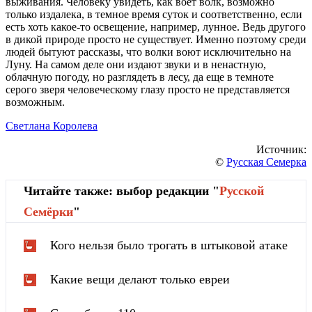
выживания. Человеку увидеть, как воет волк, возможно
только издалека, в темное время суток и соответственно, если
есть хоть какое-то освещение, например, лунное. Ведь другого
в дикой природе просто не существует. Именно поэтому среди
людей бытуют рассказы, что волки воют исключительно на
Луну. На самом деле они издают звуки и в ненастную,
облачную погоду, но разглядеть в лесу, да еще в темноте
серого зверя человеческому глазу просто не представляется
возможным.
Светлана Королева
Источник:
©
Русская Семерка
Читайте также: выбор редакции "
Русской
Cемёрки
"
Кого нельзя было трогать в штыковой атаке
Какие вещи делают только евреи