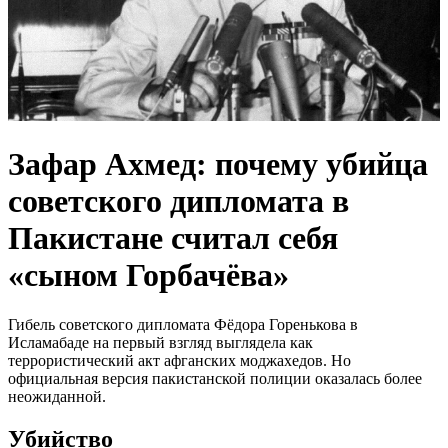
Зафар Ахмед: почему убийца
советского дипломата в
Пакистане считал себя
«сыном Горбачёва»
Гибель советского дипломата Фёдора Горенькова в
Исламабаде на первый взгляд выглядела как
террористический акт афганских моджахедов. Но
официальная версия пакистанской полиции оказалась более
неожиданной.
Убийство