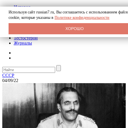
История
Биография
Используя сайт russian7.ru, Вы соглашаетесь с использованием файл
Криминал
cookie, которые указаны в
Политике конфиденциальности
Реклама на сайте
О сайте
ХОРОШО
Рекомендательные статьи
Тестостерон
Журналы
СССР
04/09/22