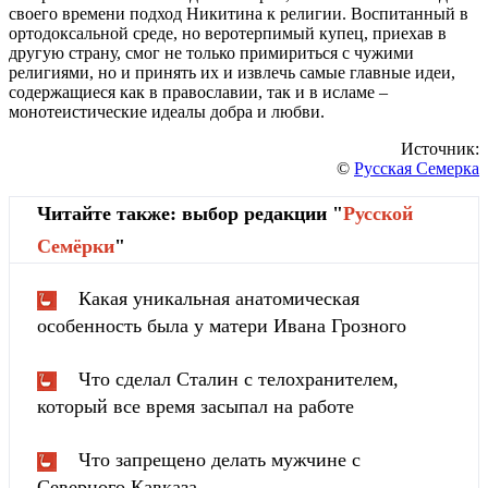
своего времени подход Никитина к религии. Воспитанный в
ортодоксальной среде, но веротерпимый купец, приехав в
другую страну, смог не только примириться с чужими
религиями, но и принять их и извлечь самые главные идеи,
содержащиеся как в православии, так и в исламе –
монотеистические идеалы добра и любви.
Источник:
©
Русская Семерка
Читайте также: выбор редакции "
Русской
Cемёрки
"
Какая уникальная анатомическая
особенность была у матери Ивана Грозного
Что сделал Сталин с телохранителем,
который все время засыпал на работе
Что запрещено делать мужчине с
Северного Кавказа