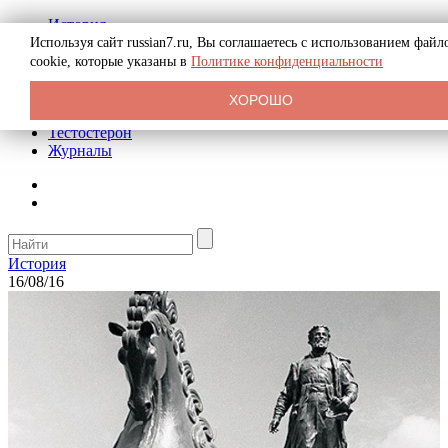
История
Биография
Используя сайт russian7.ru, Вы соглашаетесь с использованием файл
Криминал
cookie, которые указаны в
Политике конфиденциальности
Реклама на сайте
О сайте
ХОРОШО
Рекомендательные статьи
Тестостерон
Журналы
История
16/08/16