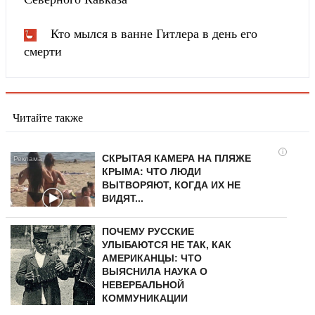
Кто мылся в ванне Гитлера в день его
смерти
Читайте также
i
СКРЫТАЯ КАМЕРА НА ПЛЯЖЕ
КРЫМА: ЧТО ЛЮДИ
ВЫТВОРЯЮТ, КОГДА ИХ НЕ
ВИДЯТ...
ПОЧЕМУ РУССКИЕ
УЛЫБАЮТСЯ НЕ ТАК, КАК
АМЕРИКАНЦЫ: ЧТО
ВЫЯСНИЛА НАУКА О
НЕВЕРБАЛЬНОЙ
КОММУНИКАЦИИ