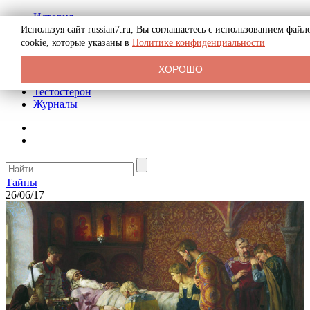
История
Биография
Используя сайт russian7.ru, Вы соглашаетесь с использованием файл
Криминал
cookie, которые указаны в
Политике конфиденциальности
Реклама на сайте
О сайте
ХОРОШО
Рекомендательные статьи
Тестостерон
Журналы
Тайны
26/06/17