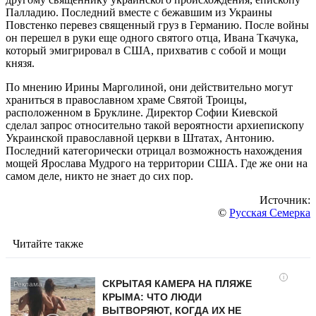
Палладию. Последний вместе с бежавшим из Украины
Повстенко перевез священный груз в Германию. После войны
он перешел в руки еще одного святого отца, Ивана Ткачука,
который эмигрировал в США, прихватив с собой и мощи
князя.
По мнению Ирины Марголиной, они действительно могут
храниться в православном храме Святой Троицы,
расположенном в Бруклине. Директор Софии Киевской
сделал запрос относительно такой вероятности архиепископу
Украинской православной церкви в Штатах, Антонию.
Последний категорически отрицал возможность нахождения
мощей Ярослава Мудрого на территории США. Где же они на
самом деле, никто не знает до сих пор.
Источник:
©
Русская Семерка
Читайте также
i
СКРЫТАЯ КАМЕРА НА ПЛЯЖЕ
КРЫМА: ЧТО ЛЮДИ
ВЫТВОРЯЮТ, КОГДА ИХ НЕ