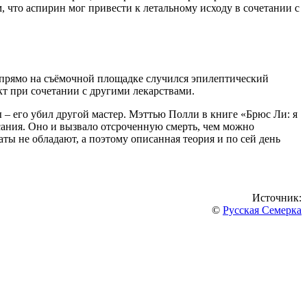
, что аспирин мог привести к летальному исходу в сочетании с
ом прямо на съёмочной площадке случился эпилептический
т при сочетании с другими лекарствами.
 – его убил другой мастер. Мэттью Полли в книге «Брюс Ли: я
сания. Оно и вызвало отсроченную смерть, чем можно
ы не обладают, а поэтому описанная теория и по сей день
Источник:
©
Русская Семерка