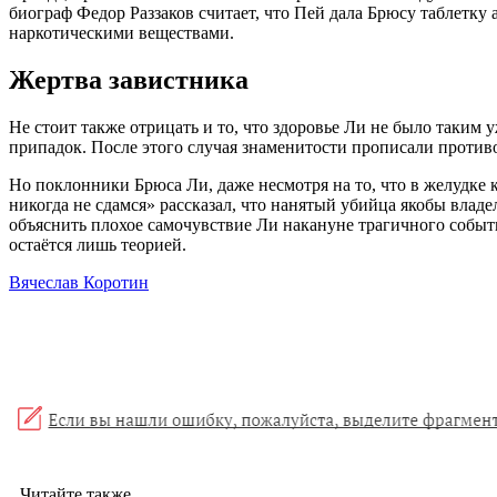
биограф Федор Раззаков считает, что Пей дала Брюсу таблетку 
наркотическими веществами.
Жертва завистника
Не стоит также отрицать и то, что здоровье Ли не было таким
припадок. После этого случая знаменитости прописали против
Но поклонники Брюса Ли, даже несмотря на то, что в желудке
никогда не сдамся» рассказал, что нанятый убийца якобы вла
объяснить плохое самочувствие Ли накануне трагичного событи
остаётся лишь теорией.
Вячеслав Коротин
Читайте также