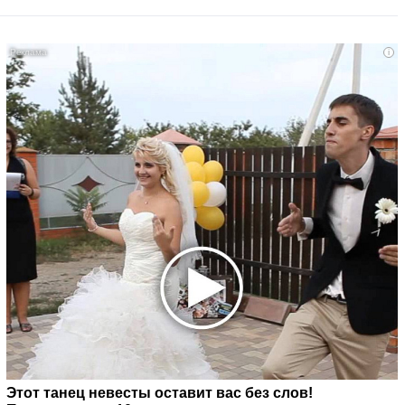
i
Этот танец невесты оставит вас без слов!