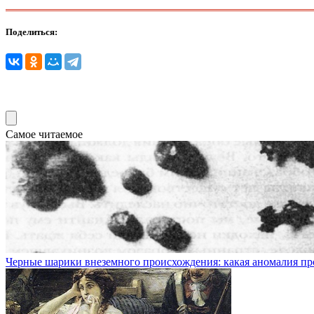
Поделиться:
Самое читаемое
Черные шарики внеземного происхождения: какая аномалия пр