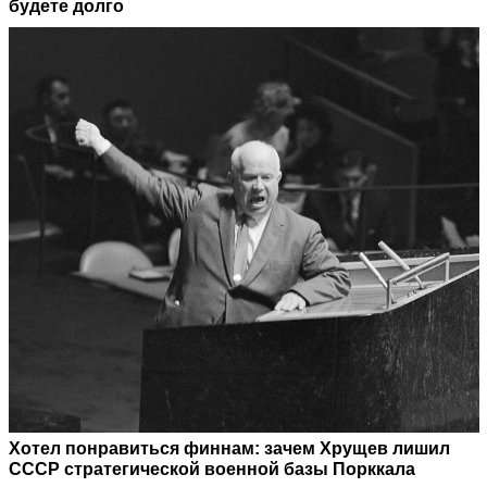
будете долго
Хотел понравиться финнам: зачем Хрущев лишил
СССР стратегической военной базы Порккала