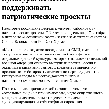
поддерживать
патриотические проекты
Некоторые российские деятели культуры «саботируют»
патриотические проекты. Об этом в понедельник, 17 октября,
в интервью «Российской газете» заявил заместитель секретаря
Совета Безопасности РФ Олег Храмов.
«Критика <...> ожидаемо последовала от СМИ, имеющих
статус иноагентов, либеральной части блогосферы и
отдельных деятелей культуры, которые с началом специальной
военной операции открыто выступили против России и
оказались в рядах эмигрантов. Отдельные затаились, но
продолжают саботировать действия по переводу развития
культурной среды в высокохудожественную и
патриотическую плоскость», — считает Храмов.
По его мнению, причина такой позиции в том, что
«отдельные лица» не принимают саму идею общественного
контроля за деятельностью творческих коллективов,
функционирующих за счёт госфинансирования.