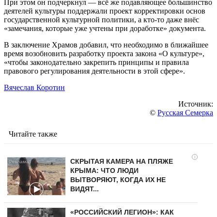
При этом он подчеркнул — всё же подавляющее большинство
деятелей культуры поддержали проект корректировки основ
государственной культурной политики, а кто-то даже внёс
«замечания, которые уже учтены при доработке» документа.
В заключение Храмов добавил, что необходимо в ближайшее
время возобновить разработку проекта закона «О культуре»,
«чтобы законодательно закрепить принципы и правила
правового регулирования деятельности в этой сфере».
Вячеслав Коротин
Источник:
©
Русская Семерка
Читайте также
i
СКРЫТАЯ КАМЕРА НА ПЛЯЖЕ
КРЫМА: ЧТО ЛЮДИ
ВЫТВОРЯЮТ, КОГДА ИХ НЕ
ВИДЯТ...
«РОССИЙСКИЙ ЛЕГИОН»: КАК