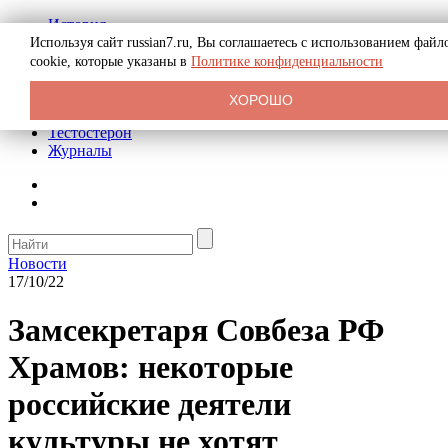
История
Биография
Используя сайт russian7.ru, Вы соглашаетесь с использованием файл
Криминал
cookie, которые указаны в
Политике конфиденциальности
Реклама на сайте
О сайте
ХОРОШО
Рекомендательные статьи
Тестостерон
Журналы
Новости
17/10/22
Замсекретаря Совбеза РФ
Храмов: некоторые
российские деятели
культуры не хотят