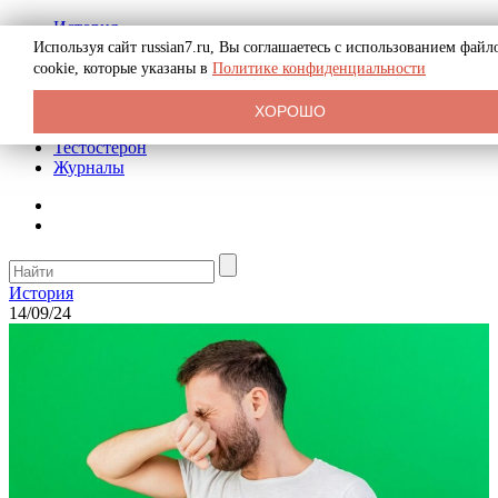
История
Биография
Используя сайт russian7.ru, Вы соглашаетесь с использованием файл
Криминал
cookie, которые указаны в
Политике конфиденциальности
Реклама на сайте
О сайте
ХОРОШО
Рекомендательные статьи
Тестостерон
Журналы
История
14/09/24