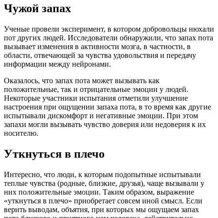
Чужой запах
Ученые провели эксперимент, в котором добровольцы нюхали
пот других людей. Исследователи обнаружили, что запах пота
вызывает изменения в активности мозга, в частности, в
области, отвечающей за чувства удовольствия и передачу
информации между нейронами.
Оказалось, что запах пота может вызывать как
положительные, так и отрицательные эмоции у людей.
Некоторые участники испытания отметили улучшение
настроения при ощущении запаха пота, в то время как другие
испытывали дискомфорт и негативные эмоции. При этом
запахи могли вызывать чувство доверия или недоверия к их
носителю.
Уткнуться в плечо
Интересно, что люди, к которым подопытные испытывали
теплые чувства (родные, близкие, друзья), чаще вызывали у
них положительные эмоции. Таким образом, выражение
«уткнуться в плечо» приобретает совсем иной смысл. Если
верить выводам, объятия, при которых мы ощущаем запах