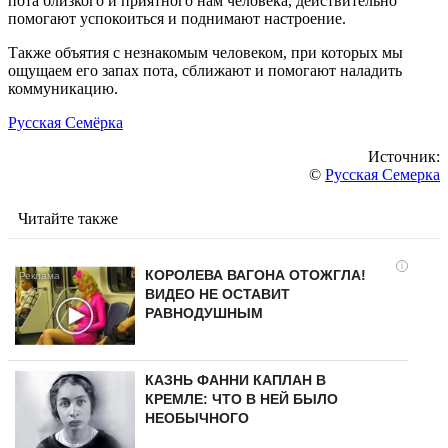
пота близкого и приятного нам человека, действительно
помогают успокоиться и поднимают настроение.
Также объятия с незнакомым человеком, при которых мы
ощущаем его запах пота, сближают и помогают наладить
коммуникацию.
Русская Семёрка
Источник:
©
Русская Семерка
Читайте также
i
КОРОЛЕВА ВАГОНА ОТОЖГЛА!
ВИДЕО НЕ ОСТАВИТ
РАВНОДУШНЫМ
КАЗНЬ ФАННИ КАПЛАН В
КРЕМЛЕ: ЧТО В НЕЙ БЫЛО
НЕОБЫЧНОГО