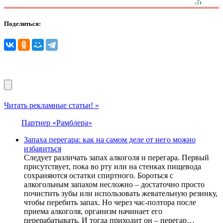
Поделиться:
Читать рекламные статьи! »
Партнер «Рамблера»
Запаха перегара: как на самом деле от него можно
избавиться
Следует различать запах алкоголя и перегара. Первый
присутствует, пока во рту или на стенках пищевода
сохраняются остатки спиртного. Бороться с
алкогольным запахом несложно – достаточно просто
почистить зубы или использовать жевательную резинку,
чтобы перебить запах. Но через час-полтора после
приема алкоголя, организм начинает его
перерабатывать. И тогда приходит он – перегар…