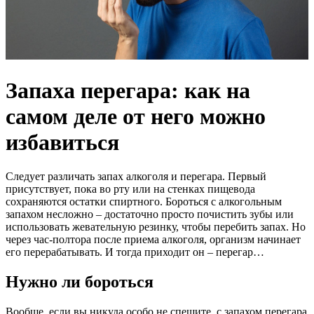
Запаха перегара: как на
самом деле от него можно
избавиться
Следует различать запах алкоголя и перегара. Первый
присутствует, пока во рту или на стенках пищевода
сохраняются остатки спиртного. Бороться с алкогольным
запахом несложно – достаточно просто почистить зубы или
использовать жевательную резинку, чтобы перебить запах. Но
через час-полтора после приема алкоголя, организм начинает
его перерабатывать. И тогда приходит он – перегар…
Нужно ли бороться
Вообще, если вы никуда особо не спешите, с запахом перегара