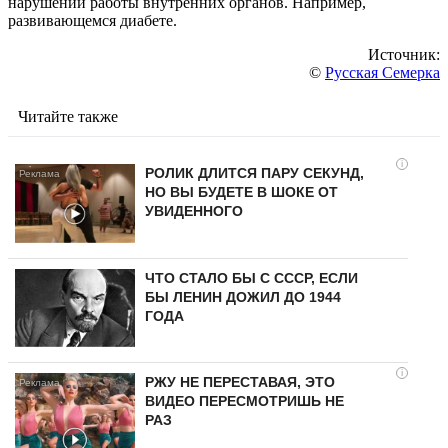
нарушении работы внутренних органов. Например,
развивающемся диабете.
Источник:
©
Русская Семерка
Читайте также
i
РОЛИК ДЛИТСЯ ПАРУ СЕКУНД,
НО ВЫ БУДЕТЕ В ШОКЕ ОТ
УВИДЕННОГО
ЧТО СТАЛО БЫ С СССР, ЕСЛИ
БЫ ЛЕНИН ДОЖИЛ ДО 1944
ГОДА
i
РЖУ НЕ ПЕРЕСТАВАЯ, ЭТО
ВИДЕО ПЕРЕСМОТРИШЬ НЕ
РАЗ