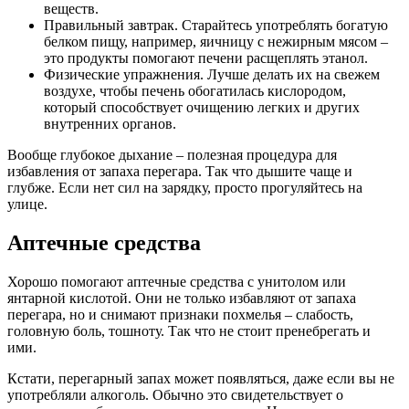
веществ.
Правильный завтрак. Старайтесь употреблять богатую
белком пищу, например, яичницу с нежирным мясом –
это продукты помогают печени расщеплять этанол.
Физические упражнения. Лучше делать их на свежем
воздухе, чтобы печень обогатилась кислородом,
который способствует очищению легких и других
внутренних органов.
Вообще глубокое дыхание – полезная процедура для
избавления от запаха перегара. Так что дышите чаще и
глубже. Если нет сил на зарядку, просто прогуляйтесь на
улице.
Аптечные средства
Хорошо помогают аптечные средства с унитолом или
янтарной кислотой. Они не только избавляют от запаха
перегара, но и снимают признаки похмелья – слабость,
головную боль, тошноту. Так что не стоит пренебрегать и
ими.
Кстати, перегарный запах может появляться, даже если вы не
употребляли алкоголь. Обычно это свидетельствует о