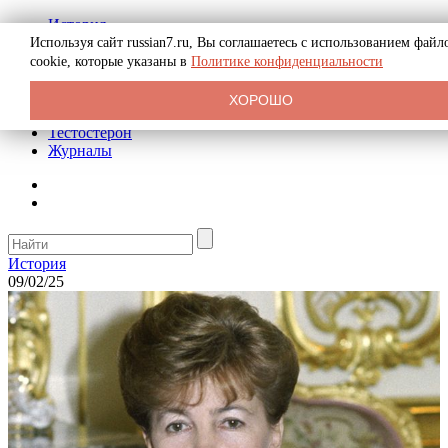
История
Биография
Используя сайт russian7.ru, Вы соглашаетесь с использованием файл
Криминал
cookie, которые указаны в
Политике конфиденциальности
Реклама на сайте
О сайте
ХОРОШО
Рекомендательные статьи
Тестостерон
Журналы
История
09/02/25