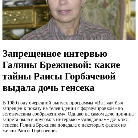
Запрещенное интервью
Галины Брежневой: какие
тайны Раисы Горбачевой
выдала дочь генсека
В 1989 году очередной выпуск программы «Взгляд» был
запрещен к показу на телевидении с формулировкой «по
эстетическим соображениям». Однако на самом деле причина
запрета была в другом: в интервью «взглядовцам» дочь экс-
генсека Галина Брежнева поведала о некоторых фактах из
жизни Раисы Горбачевой.