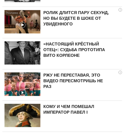
i
РОЛИК ДЛИТСЯ ПАРУ СЕКУНД,
НО ВЫ БУДЕТЕ В ШОКЕ ОТ
УВИДЕННОГО
«НАСТОЯЩИЙ КРЁСТНЫЙ
ОТЕЦ»: СУДЬБА ПРОТОТИПА
ВИТО КОРЛЕОНЕ
i
РЖУ НЕ ПЕРЕСТАВАЯ, ЭТО
ВИДЕО ПЕРЕСМОТРИШЬ НЕ
РАЗ
КОМУ И ЧЕМ ПОМЕШАЛ
ИМПЕРАТОР ПАВЕЛ I