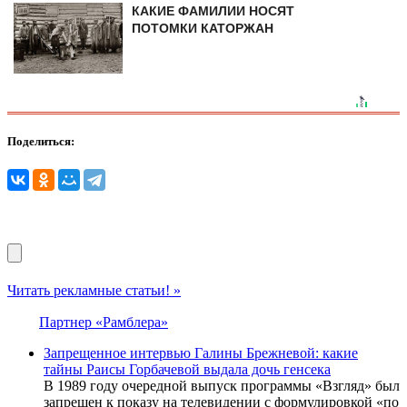
КАКИЕ ФАМИЛИИ НОСЯТ
ПОТОМКИ КАТОРЖАН
Поделиться:
Читать рекламные статьи! »
Партнер «Рамблера»
Запрещенное интервью Галины Брежневой: какие
тайны Раисы Горбачевой выдала дочь генсека
В 1989 году очередной выпуск программы «Взгляд» был
запрещен к показу на телевидении с формулировкой «по