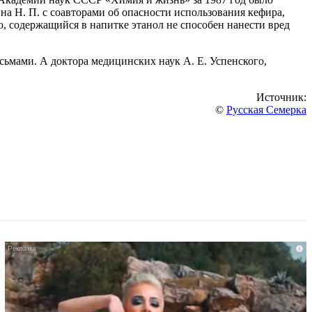
Н. П. с соавторами об опасности использования кефира,
, содержащийся в напитке этанол не способен нанести вред
ьмами. А доктора медицинских наук А. Е. Успенского,
Источник:
©
Русская Семерка
i