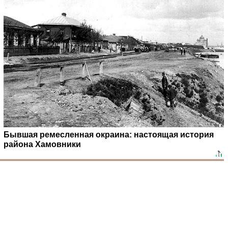
Бывшая ремесленная окраина: настоящая история
района Хамовники