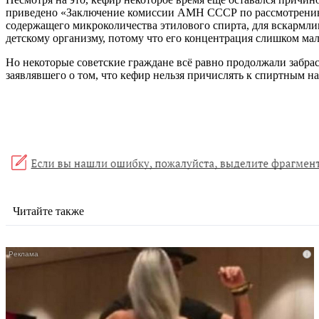
приведено «Заключение комиссии АМН СССР по рассмотрению 
содержащего микроколичества этилового спирта, для вскармли
детскому организму, потому что его концентрация слишком мал
Но некоторые советские граждане всё равно продолжали забра
заявлявшего о том, что кефир нельзя причислять к спиртным н
Читайте также
i