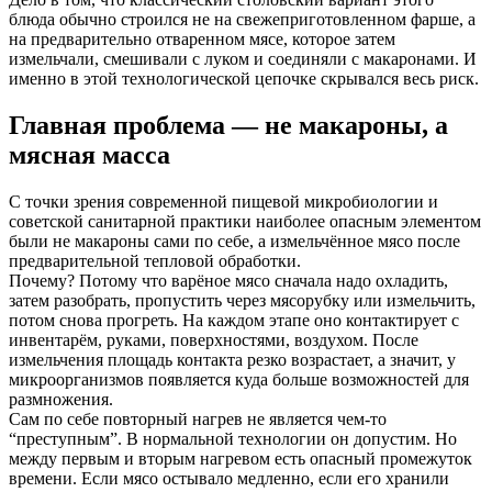
блюда обычно строился не на свежеприготовленном фарше, а
на предварительно отваренном мясе, которое затем
измельчали, смешивали с луком и соединяли с макаронами. И
именно в этой технологической цепочке скрывался весь риск.
Главная проблема — не макароны, а
мясная масса
С точки зрения современной пищевой микробиологии и
советской санитарной практики наиболее опасным элементом
были не макароны сами по себе, а измельчённое мясо после
предварительной тепловой обработки.
Почему? Потому что варёное мясо сначала надо охладить,
затем разобрать, пропустить через мясорубку или измельчить,
потом снова прогреть. На каждом этапе оно контактирует с
инвентарём, руками, поверхностями, воздухом. После
измельчения площадь контакта резко возрастает, а значит, у
микроорганизмов появляется куда больше возможностей для
размножения.
Сам по себе повторный нагрев не является чем-то
“преступным”. В нормальной технологии он допустим. Но
между первым и вторым нагревом есть опасный промежуток
времени. Если мясо остывало медленно, если его хранили