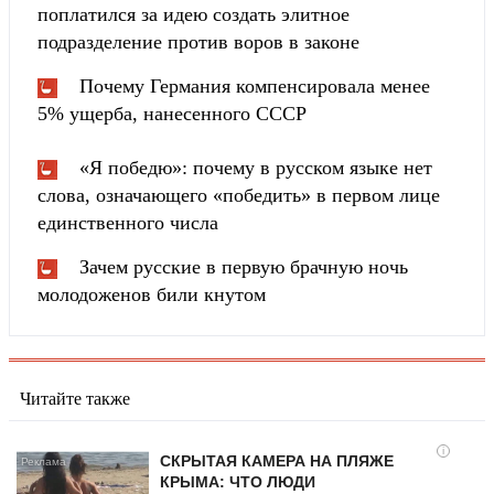
поплатился за идею создать элитное
подразделение против воров в законе
Почему Германия компенсировала менее
5% ущерба, нанесенного СССР
«Я победю»: почему в русском языке нет
слова, означающего «победить» в первом лице
единственного числа
Зачем русские в первую брачную ночь
молодоженов били кнутом
Читайте также
i
СКРЫТАЯ КАМЕРА НА ПЛЯЖЕ
КРЫМА: ЧТО ЛЮДИ