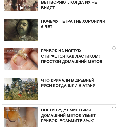
ВЫТВОРЯЮТ, КОГДА ИХ НЕ
ВИДЯТ...
ПОЧЕМУ ПЕТРА I НЕ ХОРОНИЛИ
6 ЛЕТ
i
ГРИБОК НА НОГТЯХ
СТИРАЕТСЯ КАК ЛАСТИКОМ!
ПРОСТОЙ ДОМАШНИЙ МЕТОД
ЧТО КРИЧАЛИ В ДРЕВНЕЙ
РУСИ КОГДА ШЛИ В АТАКУ
i
НОГТИ БУДУТ ЧИСТЫМИ!
ДОМАШНИЙ МЕТОД УБЬЕТ
ГРИБОК, ВОЗЬМИТЕ 3%-Ю…