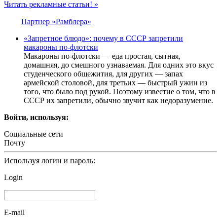
Читать рекламные статьи! »
Партнер «Рамблера»
«Запретное блюдо»: почему в СССР запретили
макароны по-флотски
Макароны по-флотски — еда простая, сытная,
домашняя, до смешного узнаваемая. Для одних это вкус
студенческого общежития, для других — запах
армейской столовой, для третьих — быстрый ужин из
того, что было под рукой. Поэтому известие о том, что в
СССР их запретили, обычно звучит как недоразумение.
Войти, используя:
Социальные сети
Почту
Используя логин и пароль:
Login
E-mail