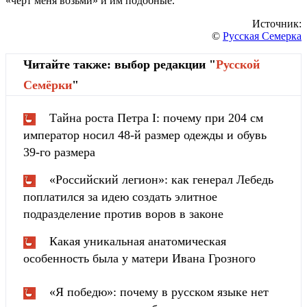
«черт меня возьми» и им подобные.
Источник:
©
Русская Семерка
Читайте также: выбор редакции "
Русской
Cемёрки
"
Тайна роста Петра I: почему при 204 см
император носил 48-й размер одежды и обувь
39-го размера
«Российский легион»: как генерал Лебедь
поплатился за идею создать элитное
подразделение против воров в законе
Какая уникальная анатомическая
особенность была у матери Ивана Грозного
«Я победю»: почему в русском языке нет