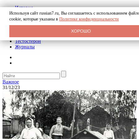
История
Биография
Используя сайт russian7.ru, Вы соглашаетесь с использованием файл
Криминал
cookie, которые указаны в
Политике конфиденциальности
Реклама на сайте
О сайте
ХОРОШО
Рекомендательные статьи
Тестостерон
Журналы
Важное
31/12/23