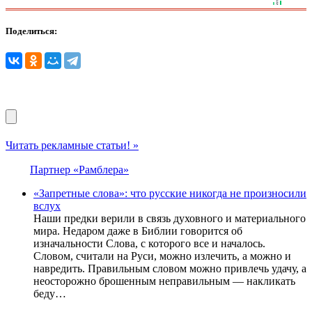
Поделиться:
Читать рекламные статьи! »
Партнер «Рамблера»
«Запретные слова»: что русские никогда не произносили
вслух
Наши предки верили в связь духовного и материального
мира. Недаром даже в Библии говорится об
изначальности Слова, с которого все и началось.
Словом, считали на Руси, можно излечить, а можно и
навредить. Правильным словом можно привлечь удачу, а
неосторожно брошенным неправильным — накликать
беду…