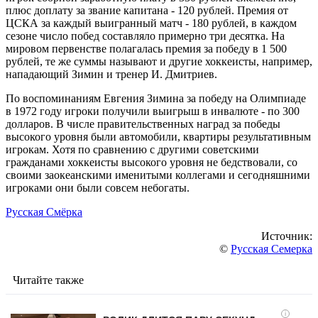
плюс доплату за звание капитана - 120 рублей. Премия от
ЦСКА за каждый выигранный матч - 180 рублей, в каждом
сезоне число побед составляло примерно три десятка. На
мировом первенстве полагалась премия за победу в 1 500
рублей, те же суммы называют и другие хоккеисты, например,
нападающий Зимин и тренер И. Дмитриев.
По воспоминаниям Евгения Зимина за победу на Олимпиаде
в 1972 году игроки получили выигрыш в инвалюте - по 300
долларов. В числе правительственных наград за победы
высокого уровня были автомобили, квартиры результативным
игрокам. Хотя по сравнению с другими советскими
гражданами хоккеисты высокого уровня не бедствовали, со
своими заокеанскими именитыми коллегами и сегодняшними
игроками они были совсем небогаты.
Русская Смёрка
Источник:
©
Русская Семерка
Читайте также
i