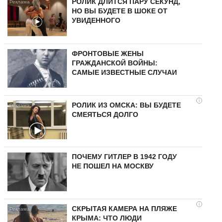
РОЛИК ДЛИТСЯ ПАРУ СЕКУНД,
НО ВЫ БУДЕТЕ В ШОКЕ ОТ
УВИДЕННОГО
ФРОНТОВЫЕ ЖЕНЫ
ГРАЖДАНСКОЙ ВОЙНЫ:
САМЫЕ ИЗВЕСТНЫЕ СЛУЧАИ
i
РОЛИК ИЗ ОМСКА: ВЫ БУДЕТЕ
СМЕЯТЬСЯ ДОЛГО
ПОЧЕМУ ГИТЛЕР В 1942 ГОДУ
НЕ ПОШЕЛ НА МОСКВУ
i
СКРЫТАЯ КАМЕРА НА ПЛЯЖЕ
КРЫМА: ЧТО ЛЮДИ