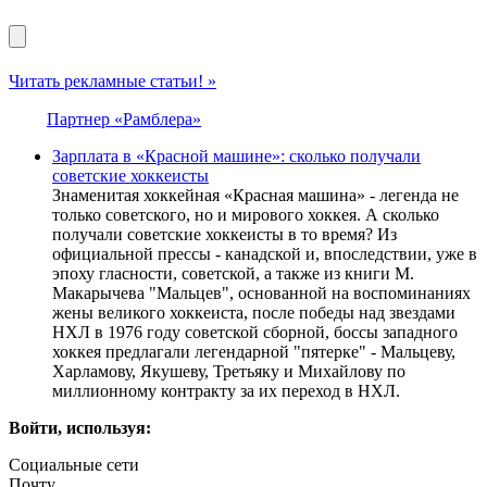
Читать рекламные статьи! »
Партнер «Рамблера»
Зарплата в «Красной машине»: сколько получали
советские хоккеисты
Знаменитая хоккейная «Красная машина» - легенда не
только советского, но и мирового хоккея. А сколько
получали советские хоккеисты в то время? Из
официальной прессы - канадской и, впоследствии, уже в
эпоху гласности, советской, а также из книги М.
Макарычева "Мальцев", основанной на воспоминаниях
жены великого хоккеиста, после победы над звездами
НХЛ в 1976 году советской сборной, боссы западного
хоккея предлагали легендарной "пятерке" - Мальцеву,
Харламову, Якушеву, Третьяку и Михайлову по
миллионному контракту за их переход в НХЛ.
Войти, используя:
Социальные сети
Почту