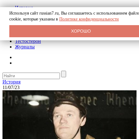
История
Биография
Используя сайт russian7.ru, Вы соглашаетесь с использованием файл
Криминал
cookie, которые указаны в
Политике конфиденциальности
Реклама на сайте
О сайте
ХОРОШО
Рекомендательные статьи
Тестостерон
Журналы
История
11/07/23