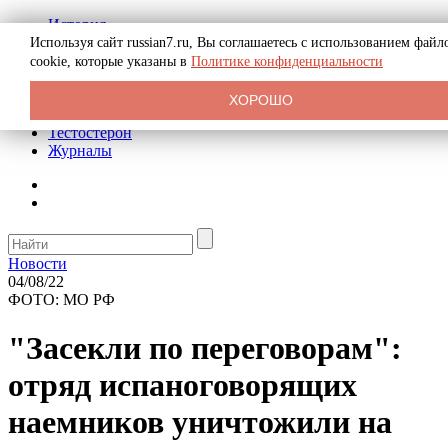
История
Биография
Используя сайт russian7.ru, Вы соглашаетесь с использованием файл
Криминал
cookie, которые указаны в
Политике конфиденциальности
Реклама на сайте
О сайте
ХОРОШО
Рекомендательные статьи
Тестостерон
Журналы
Новости
04/08/22
ФОТО: МО РФ
"Засекли по переговорам":
отряд испаноговорящих
наемников уничтожили на