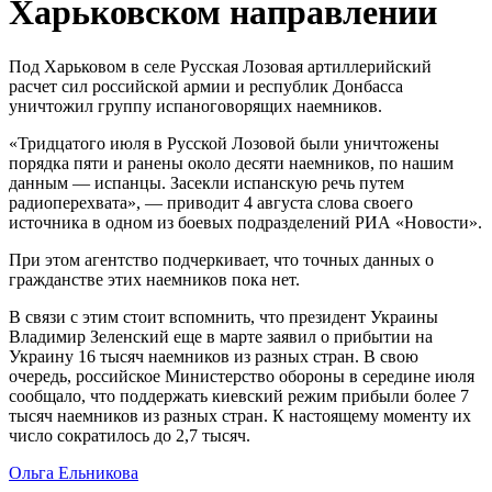
Харьковском направлении
Под Харьковом в селе Русская Лозовая артиллерийский
расчет сил российской армии и республик Донбасса
уничтожил группу испаноговорящих наемников.
«Тридцатого июля в Русской Лозовой были уничтожены
порядка пяти и ранены около десяти наемников, по нашим
данным — испанцы. Засекли испанскую речь путем
радиоперехвата», — приводит 4 августа слова своего
источника в одном из боевых подразделений РИА «Новости».
При этом агентство подчеркивает, что точных данных о
гражданстве этих наемников пока нет.
В связи с этим стоит вспомнить, что президент Украины
Владимир Зеленский еще в марте заявил о прибытии на
Украину 16 тысяч наемников из разных стран. В свою
очередь, российское Министерство обороны в середине июля
сообщало, что поддержать киевский режим прибыли более 7
тысяч наемников из разных стран. К настоящему моменту их
число сократилось до 2,7 тысяч.
Ольга Ельникова