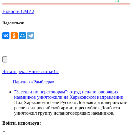
Новости СМИ2
Поделиться:
Читать рекламные статьи! »
Партнер «Рамблера»
"Засекли по переговорам": отряд испаноговорящих
наемников уничтожили на Харьковском направлении
Под Харьковом в селе Русская Лозовая артиллерийский
расчет сил российской армии и республик Донбасса
уничтожил группу испаноговорящих наемников.
Войти, используя: