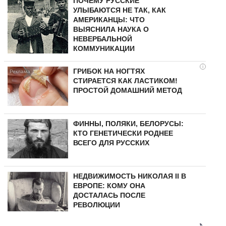
ПОЧЕМУ РУССКИЕ
УЛЫБАЮТСЯ НЕ ТАК, КАК
АМЕРИКАНЦЫ: ЧТО
ВЫЯСНИЛА НАУКА О
НЕВЕРБАЛЬНОЙ
КОММУНИКАЦИИ
i
ГРИБОК НА НОГТЯХ
СТИРАЕТСЯ КАК ЛАСТИКОМ!
ПРОСТОЙ ДОМАШНИЙ МЕТОД
ФИННЫ, ПОЛЯКИ, БЕЛОРУСЫ:
КТО ГЕНЕТИЧЕСКИ РОДНЕЕ
ВСЕГО ДЛЯ РУССКИХ
НЕДВИЖИМОСТЬ НИКОЛАЯ II В
ЕВРОПЕ: КОМУ ОНА
ДОСТАЛАСЬ ПОСЛЕ
РЕВОЛЮЦИИ