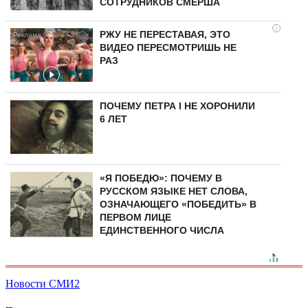
СОТРУДНИКОВ СМЕРША
i
РЖУ НЕ ПЕРЕСТАВАЯ, ЭТО
ВИДЕО ПЕРЕСМОТРИШЬ НЕ
РАЗ
ПОЧЕМУ ПЕТРА I НЕ ХОРОНИЛИ
6 ЛЕТ
«Я ПОБЕДЮ»: ПОЧЕМУ В
РУССКОМ ЯЗЫКЕ НЕТ СЛОВА,
ОЗНАЧАЮЩЕГО «ПОБЕДИТЬ» В
ПЕРВОМ ЛИЦЕ
ЕДИНСТВЕННОГО ЧИСЛА
Новости СМИ2