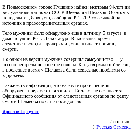
В Подмосковном городе Пушкино найден мертвым 94-летний
заслуженный дипломат СССР Ювеналий Шелаков. Об этом в
понедельник, 8 августа, сообщило РЕН-ТВ со ссылкой на
источник в правоохранительных органах.
Тело мужчины было обнаружено еще в пятницу, 5 августа, в
доме по улице Розы Люксембург. В настоящее время
следствие проводит проверку и устанавливает причину
смерти.
По одной из версий мужчина совершил самоубийство — у
него огнестрельное ранение головы. Как утверждают близкие,
в последнее время у Шелакова были серьезные проблемы со
здоровьем.
Также есть информация, что на месте происшествия
обнаружена предсмертная записка. Ее текст не оглашается.
Официального сообщения от следственных органов по факту
смерти Шелакова пока не последовало.
Ярослав Горбунов
Источник:
©
Русская Семерка