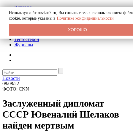
История
Биография
Используя сайт russian7.ru, Вы соглашаетесь с использованием файл
Криминал
cookie, которые указаны в
Политике конфиденциальности
Реклама на сайте
О сайте
ХОРОШО
Рекомендательные статьи
Тестостерон
Журналы
Новости
08/08/22
ФОТО: CNN
Заслуженный дипломат
СССР Ювеналий Шелаков
найден мертвым