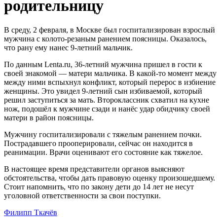
родительницу
В среду, 2 февраля, в Москве был госпитализирован взрослый
мужчина с колото-резаным ранением поясницы. Оказалось,
что рану ему нанес 9-летний мальчик.
По данным Lenta.ru, 36-летний мужчина пришел в гости к
своей знакомой — матери мальчика. В какой-то момент между
между ними вспыхнул конфликт, который перерос в избиение
женщины. Это увидел 9-летний сын избиваемой, который
решил заступиться за мать. Второклассник схватил на кухне
нож, подошёл к мужчине сзади и нанёс удар обидчику своей
матери в район поясницы.
Мужчину госпитализировали с тяжелым ранением почки.
Пострадавшего прооперировали, сейчас он находится в
реанимации. Врачи оценивают его состояние как тяжелое.
В настоящее время представители органов выясняют
обстоятельства, чтобы дать правовую оценку произошедшему.
Стоит напомнить, что по закону дети до 14 лет не несут
уголовной ответственности за свои поступки.
Филипп Ткачёв