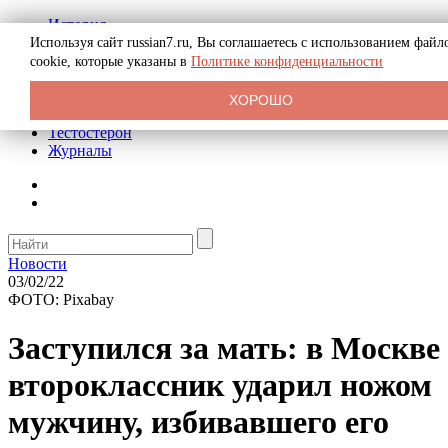
История
Биография
Используя сайт russian7.ru, Вы соглашаетесь с использованием файл
Криминал
cookie, которые указаны в
Политике конфиденциальности
Реклама на сайте
О сайте
ХОРОШО
Рекомендательные статьи
Тестостерон
Журналы
Новости
03/02/22
ФОТО: Pixabay
Заступился за мать: в Москве
второклассник ударил ножом
мужчину, избивавшего его