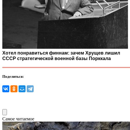
Хотел понравиться финнам: зачем Хрущев лишил
СССР стратегической военной базы Порккала
Поделиться:
Самое читаемое