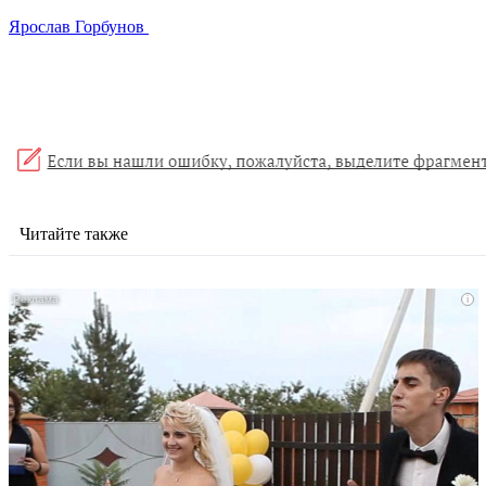
Ярослав Горбунов
Читайте также
i