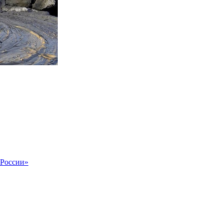
 России»