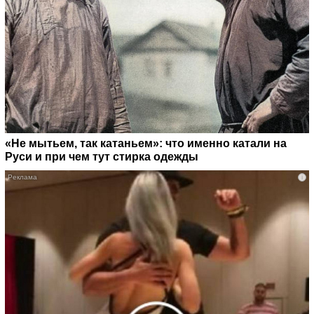
«Не мытьем, так катаньем»: что именно катали на
Руси и при чем тут стирка одежды
i