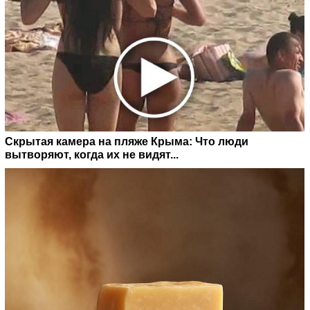
Скрытая камера на пляже Крыма: Что люди
вытворяют, когда их не видят...