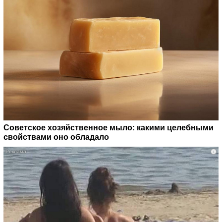
Советское хозяйственное мыло: какими целебными
свойствами оно обладало
i