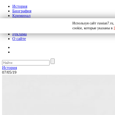
История
Биография
Криминал
СССР
Используя сайт russian7.r
Тайны
cookie, которые указаны в
Рекомендации
Реклама
О сайте
История
07/05/19