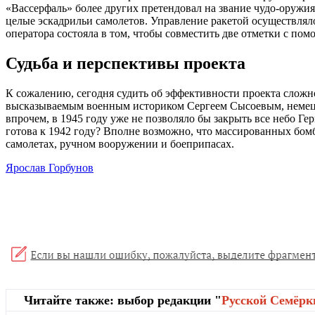
«Вассерфаль» более других претендовал на звание чудо-оружия
целые эскадрильи самолетов. Управление ракетой осуществляло
оператора состояла в том, чтобы совместить две отметки с по
Судьба и перспективы проекта
К сожалению, сегодня судить об эффективности проекта сложн
высказываемым военным историком Сергеем Сысоевым, немецка
впрочем, в 1945 году уже не позволяло бы закрыть все небо Г
готова к 1942 году? Вполне возможно, что массированных бомб
самолетах, ручном вооружении и боеприпасах.
Ярослав Горбунов
Читайте также: выбор редакции "
Русской Cемёрк