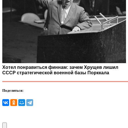
Хотел понравиться финнам: зачем Хрущев лишил
СССР стратегической военной базы Порккала
Поделиться: