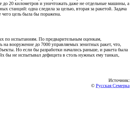
те до 20 километров и уничтожать даже не отдельные машины, а
х станций: одна следила за целью, вторая за ракетой. Задача
 чего цель была бы поражена.
ных по испытаниям. По предварительным оценкам,
 на вооружение до 7000 управляемых зенитных ракет, что,
ъекты. Но если бы разработки начались раньше, и ракета была
ейх бы не испытывал дефицита в столь нужных ему танках,
Источник:
©
Русская Семерка