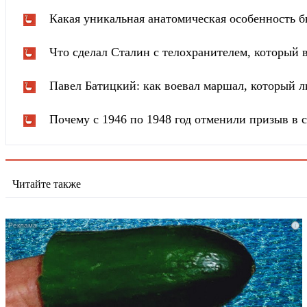
Какая уникальная анатомическая особенность б
Что сделал Сталин с телохранителем, который в
Павел Батицкий: как воевал маршал, который л
Почему с 1946 по 1948 год отменили призыв в
Читайте также
i