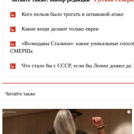
Кого нельзя было трогать в штыковой атаке
Какие вещи делают только евреи
«Волкодавы Сталина»: какие уникальные спосо
СМЕРШа
Что стало бы с СССР, если бы Ленин дожил до 
Читайте также
i