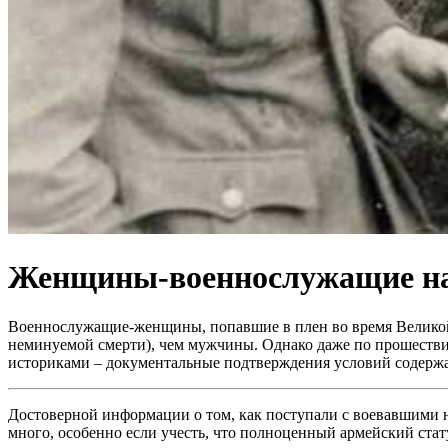
Женщины-военнослужащие на 
Военнослужащие-женщины, попавшие в плен во время Великой
неминуемой смерти), чем мужчины. Однако даже по прошествии 
историками – документальные подтверждения условий содержа
Достоверной информации о том, как поступали с воевавшими 
много, особенно если учесть, что полноценный армейский стат