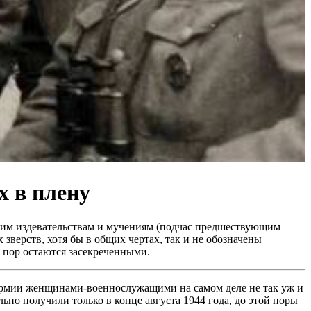
 в плену
шим издевательствам и мучениям (подчас предшествующим
верств, хотя бы в общих чертах, так и не обозначены
 пор остаются засекреченными.
 армии женщинами-военнослужащими на самом деле не так уж и
но получили только в конце августа 1944 года, до этой поры