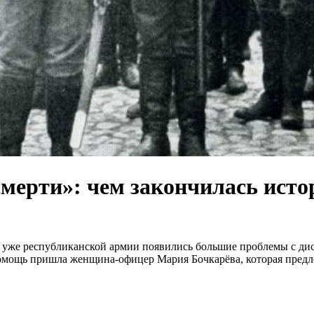
мерти»: чем закончилась исто
рь уже республиканской армии появились большие проблемы с ди
омощь пришла женщина-офицер Мария Бочкарёва, которая предло