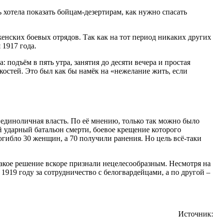
 хотела показать бойцам-дезертирам, как нужно спасать
енских боевых отрядов. Так как на тот период никаких других
1917 года.
подъём в пять утра, занятия до десяти вечера и простая
костей. Это был как бы намёк на «нежелание жить, если
 единоличная власть. По её мнению, только так можно было
й ударный батальон смерти, боевое крещение которого
гибло 30 женщин, а 70 получили ранения. Но цель всё-таки
кое решение вскоре признали нецелесообразным. Несмотря на
1919 году за сотрудничество с белогвардейцами, а по другой –
Источник: