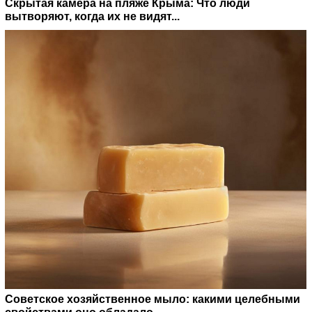
Скрытая камера на пляже Крыма: Что люди
вытворяют, когда их не видят...
Советское хозяйственное мыло: какими целебными