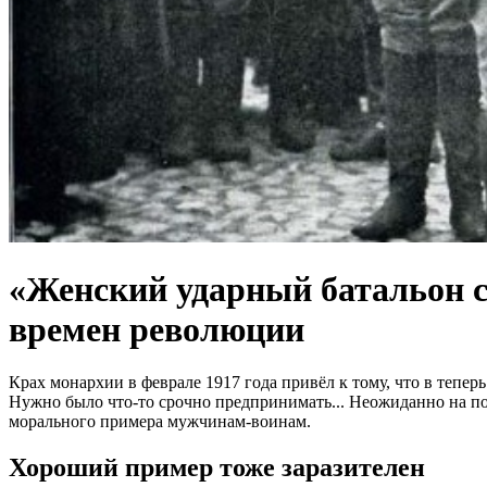
«Женский ударный батальон с
времен революции
Крах монархии в феврале 1917 года привёл к тому, что в тепе
Нужно было что-то срочно предпринимать... Неожиданно на п
морального примера мужчинам-воинам.
Хороший пример тоже заразителен