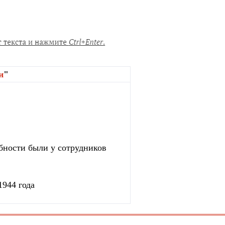
и
"
бности были у сотрудников
1944 года