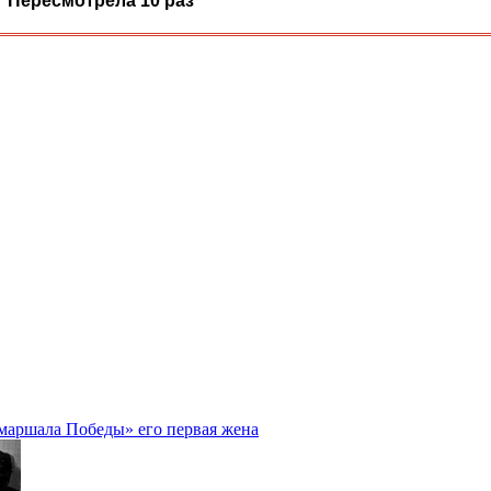
Пересмотрела 10 раз
«маршала Победы» его первая жена