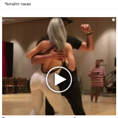
Читайте также
i