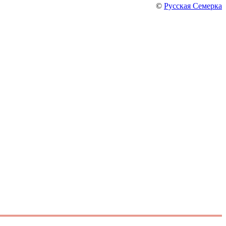
©
Русская Семерка