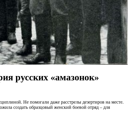
рия русских «амазонок»
сциплиной. Не помогали даже расстрелы дезертиров на месте.
жила создать образцовый женский боевой отряд – для