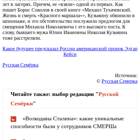
лет в лагерях. Причем, ее «взяли» одной из первых. Как
пишет Борис Соколов в своей книге «Михаил Тухачевский.
Жизнь и смерть «Красного маршала»», Кузьмину обвинили в
шпионаже, и это обстоятельство послужило предлогом для
смещения Михаила Николаевича с его высокого поста. К
слову, бывшего мужа Юлии Ивановны Николая Кузьмина
тоже расстреляли.
Какое будущее предсказал России американский пророк Эдгар
Кейси
Русская Семёрка
Источник:
©
Русская Семерка
Читайте также: выбор редакции "
Русской
Cемёрки
"
«Волкодавы Сталина»: какие уникальные
способности были у сотрудников СМЕРШа