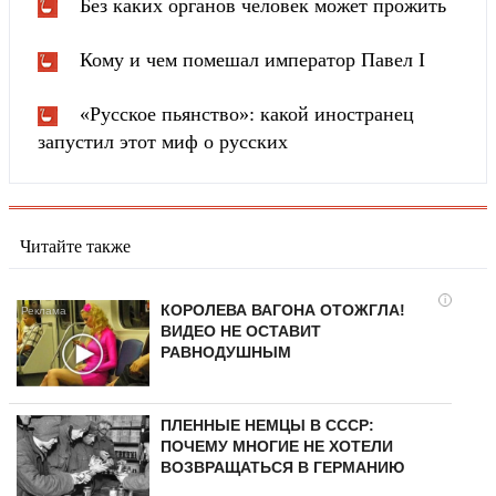
Без каких органов человек может прожить
Кому и чем помешал император Павел I
«Русское пьянство»: какой иностранец
запустил этот миф о русских
Читайте также
i
КОРОЛЕВА ВАГОНА ОТОЖГЛА!
ВИДЕО НЕ ОСТАВИТ
РАВНОДУШНЫМ
ПЛЕННЫЕ НЕМЦЫ В СССР:
ПОЧЕМУ МНОГИЕ НЕ ХОТЕЛИ
ВОЗВРАЩАТЬСЯ В ГЕРМАНИЮ