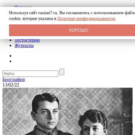
История
Биография
Используя сайт russian7.ru, Вы соглашаетесь с использованием файл
Криминал
cookie, которые указаны в
Политике конфиденциальности
Реклама на сайте
О сайте
ХОРОШО
Рекомендательные статьи
Тестостерон
Журналы
Биография
13/02/22