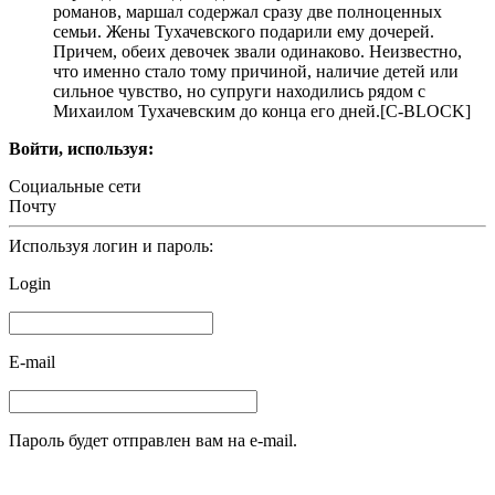
романов, маршал содержал сразу две полноценных
семьи. Жены Тухачевского подарили ему дочерей.
Причем, обеих девочек звали одинаково. Неизвестно,
что именно стало тому причиной, наличие детей или
сильное чувство, но супруги находились рядом с
Михаилом Тухачевским до конца его дней.[С-BLOCK]
Войти, используя:
Социальные сети
Почту
Используя логин и пароль:
Login
E-mail
Пароль будет отправлен вам на e-mail.