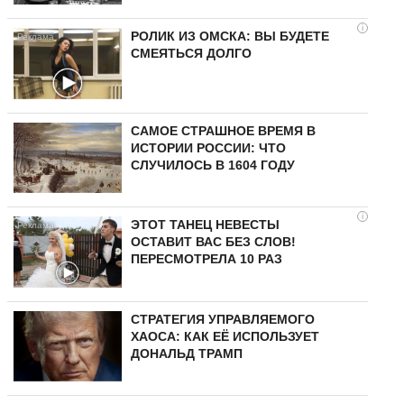
i
РОЛИК ИЗ ОМСКА: ВЫ БУДЕТЕ
СМЕЯТЬСЯ ДОЛГО
САМОЕ СТРАШНОЕ ВРЕМЯ В
ИСТОРИИ РОССИИ: ЧТО
СЛУЧИЛОСЬ В 1604 ГОДУ
i
ЭТОТ ТАНЕЦ НЕВЕСТЫ
ОСТАВИТ ВАС БЕЗ СЛОВ!
ПЕРЕСМОТРЕЛА 10 РАЗ
СТРАТЕГИЯ УПРАВЛЯЕМОГО
ХАОСА: КАК ЕЁ ИСПОЛЬЗУЕТ
ДОНАЛЬД ТРАМП