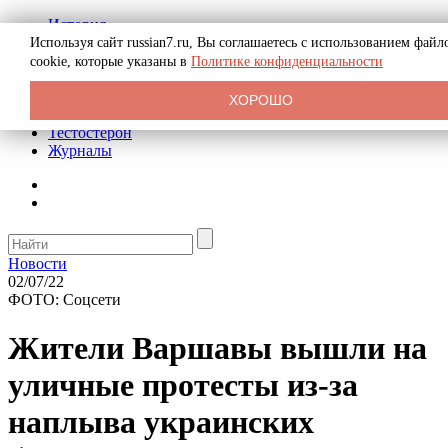
История
Биография
Используя сайт russian7.ru, Вы соглашаетесь с использованием файл
Криминал
cookie, которые указаны в
Политике конфиденциальности
Реклама на сайте
О сайте
ХОРОШО
Рекомендательные статьи
Тестостерон
Журналы
Новости
02/07/22
ФОТО: Соцсети
Жители Варшавы вышли на
уличные протесты из-за
наплыва украинских