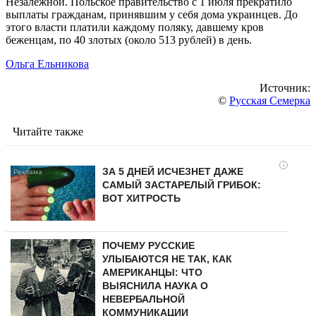
Незалежной. Польское правительство с 1 июля прекратило
выплаты гражданам, принявшим у себя дома украинцев. До
этого власти платили каждому поляку, давшему кров
беженцам, по 40 злотых (около 513 рублей) в день.
Ольга Ельникова
Источник:
©
Русская Семерка
Читайте также
i
ЗА 5 ДНЕЙ ИСЧЕЗНЕТ ДАЖЕ
САМЫЙ ЗАСТАРЕЛЫЙ ГРИБОК:
ВОТ ХИТРОСТЬ
ПОЧЕМУ РУССКИЕ
УЛЫБАЮТСЯ НЕ ТАК, КАК
АМЕРИКАНЦЫ: ЧТО
ВЫЯСНИЛА НАУКА О
НЕВЕРБАЛЬНОЙ
КОММУНИКАЦИИ