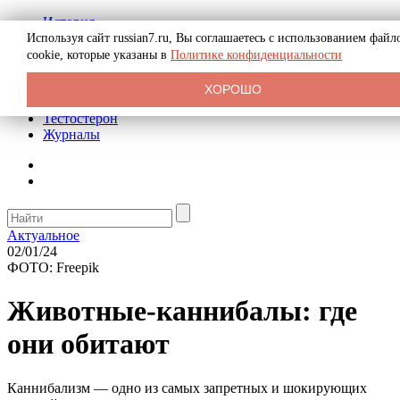
История
Биография
Используя сайт russian7.ru, Вы соглашаетесь с использованием файл
Криминал
cookie, которые указаны в
Политике конфиденциальности
Реклама на сайте
О сайте
ХОРОШО
Рекомендательные статьи
Тестостерон
Журналы
Актуальное
02/01/24
ФОТО: Freepik
Животные-каннибалы: где
они обитают
Каннибализм — одно из самых запретных и шокирующих