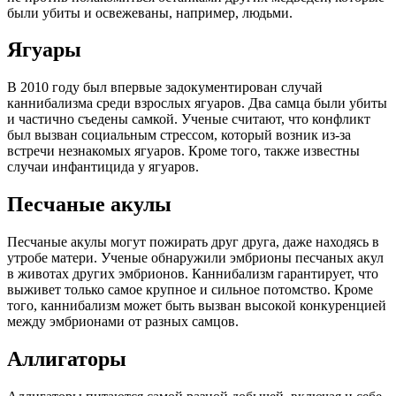
были убиты и освежеваны, например, людьми.
Ягуары
В 2010 году был впервые задокументирован случай
каннибализма среди взрослых ягуаров. Два самца были убиты
и частично съедены самкой. Ученые считают, что конфликт
был вызван социальным стрессом, который возник из-за
встречи незнакомых ягуаров. Кроме того, также известны
случаи инфантицида у ягуаров.
Песчаные акулы
Песчаные акулы могут пожирать друг друга, даже находясь в
утробе матери. Ученые обнаружили эмбрионы песчаных акул
в животах других эмбрионов. Каннибализм гарантирует, что
выживет только самое крупное и сильное потомство. Кроме
того, каннибализм может быть вызван высокой конкуренцией
между эмбрионами от разных самцов.
Аллигаторы