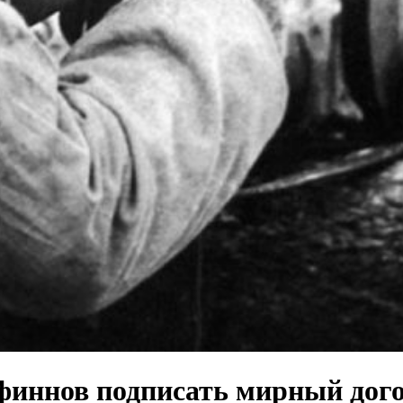
 финнов подписать мирный дог