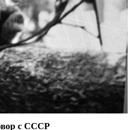
овор с СССР