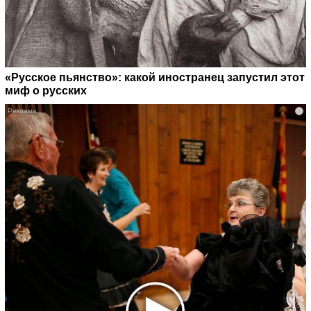
«Русское пьянство»: какой иностранец запустил этот
миф о русских
i