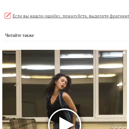
Читайте также
i