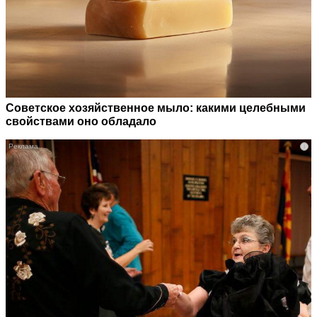
Советское хозяйственное мыло: какими целебными
свойствами оно обладало
i