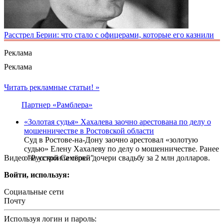
Расстрел Берии: что стало с офицерами, которые его казнили
Реклама
Реклама
Читать рекламные статьи! »
Партнер «Рамблера»
«Золотая судья» Хахалева заочно арестована по делу о
мошенничестве в Ростовской области
Суд в Ростове-на-Дону заочно арестовал «золотую
судью» Елену Хахалеву по делу о мошенничестве. Ранее
Видео "Русской Семёрки"
она устроила своей дочери свадьбу за 2 млн долларов.
Войти, используя:
Социальные сети
Почту
Используя логин и пароль: