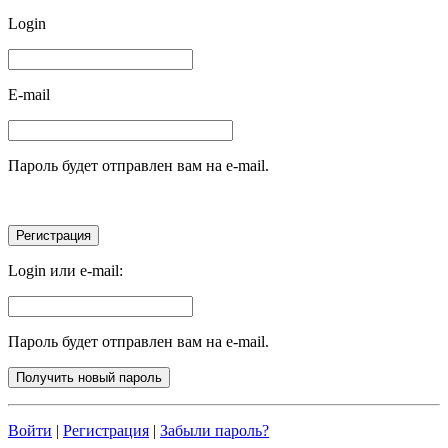
Login
E-mail
Пароль будет отправлен вам на e-mail.
Login или e-mail:
Пароль будет отправлен вам на e-mail.
Войти
|
Регистрация
|
Забыли пароль?