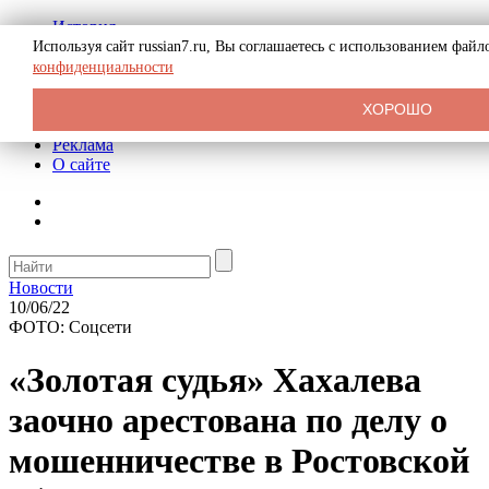
История
Биография
Используя сайт russian7.ru, Вы соглашаетесь с использованием фай
Криминал
конфиденциальности
СССР
Тайны
ХОРОШО
Рекомендации
Реклама
О сайте
Новости
10/06/22
ФОТО: Соцсети
«Золотая судья» Хахалева
заочно арестована по делу о
мошенничестве в Ростовской