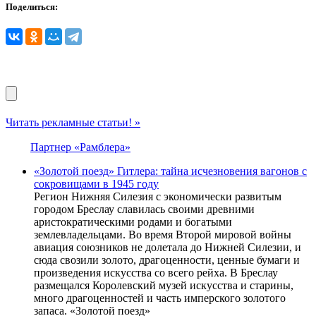
Поделиться:
Читать рекламные статьи! »
Партнер «Рамблера»
«Золотой поезд» Гитлера: тайна исчезновения вагонов с
сокровищами в 1945 году
Регион Нижняя Силезия с экономически развитым
городом Бреслау славилась своими древними
аристократическими родами и богатыми
землевладельцами. Во время Второй мировой войны
авиация союзников не долетала до Нижней Силезии, и
сюда свозили золото, драгоценности, ценные бумаги и
произведения искусства со всего рейха. В Бреслау
размещался Королевский музей искусства и старины,
много драгоценностей и часть имперского золотого
запаса. «Золотой поезд»