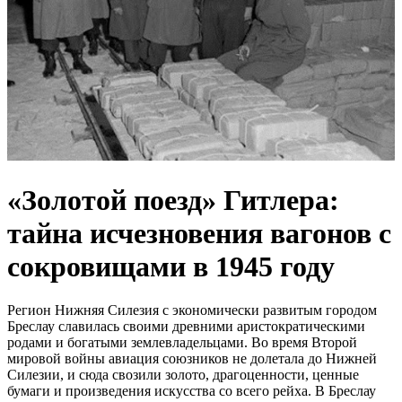
«Золотой поезд» Гитлера:
тайна исчезновения вагонов с
сокровищами в 1945 году
Регион Нижняя Силезия с экономически развитым городом
Бреслау славилась своими древними аристократическими
родами и богатыми землевладельцами. Во время Второй
мировой войны авиация союзников не долетала до Нижней
Силезии, и сюда свозили золото, драгоценности, ценные
бумаги и произведения искусства со всего рейха. В Бреслау