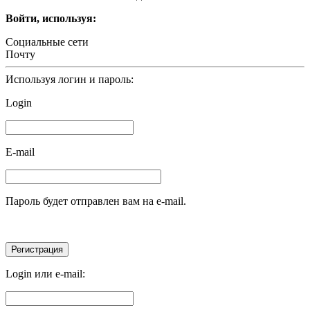
Войти, используя:
Социальные сети
Почту
Используя логин и пароль:
Login
E-mail
Пароль будет отправлен вам на e-mail.
Login или e-mail: