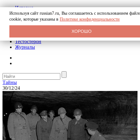
История
Биография
Используя сайт russian7.ru, Вы соглашаетесь с использованием файл
Криминал
cookie, которые указаны в
Политике конфиденциальности
Реклама на сайте
О сайте
ХОРОШО
Рекомендательные статьи
Тестостерон
Журналы
Тайны
30/12/24