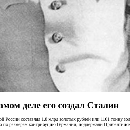
амом деле его создал Сталин
ой России составлял 1,8 млрд золотых рублей или 1101 тонну зо
ю по размерам контрибуцию Германии, поддержали Прибалтийск