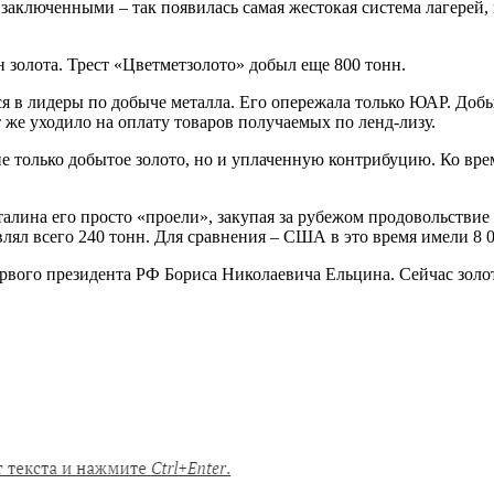
 заключенными – так появилась самая жестокая система лагерей,
н золота. Трест «Цветметзолото» добыл еще 800 тонн.
 в лидеры по добыче металла. Его опережала только ЮАР. Добыч
 же уходило на оплату товаров получаемых по ленд-лизу.
е только добытое золото, но и уплаченную контрибуцию. Ко вре
алина его просто «проели», закупая за рубежом продовольствие
лял всего 240 тонн. Для сравнения – США в это время имели 8 0
первого президента РФ Бориса Николаевича Ельцина. Сейчас золо