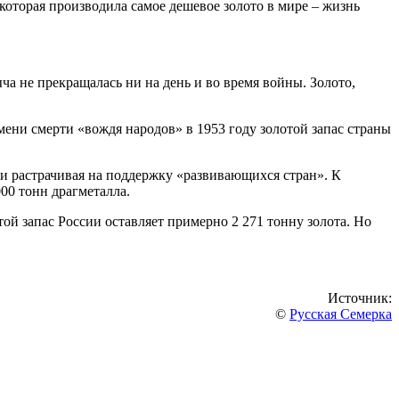
 которая производила самое дешевое золото в мире – жизнь
а не прекращалась ни на день и во время войны. Золото,
мени смерти «вождя народов» в 1953 году золотой запас страны
 и растрачивая на поддержку «развивающихся стран». К
00 тонн драгметалла.
той запас России оставляет примерно 2 271 тонну золота. Но
Источник:
©
Русская Семерка