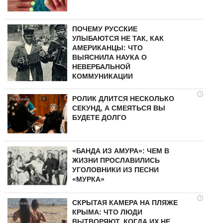
ПОЧЕМУ РУССКИЕ
УЛЫБАЮТСЯ НЕ ТАК, КАК
АМЕРИКАНЦЫ: ЧТО
ВЫЯСНИЛА НАУКА О
НЕВЕРБАЛЬНОЙ
КОММУНИКАЦИИ
i
РОЛИК ДЛИТСЯ НЕСКОЛЬКО
СЕКУНД, А СМЕЯТЬСЯ ВЫ
БУДЕТЕ ДОЛГО
«БАНДА ИЗ АМУРА»: ЧЕМ В
ЖИЗНИ ПРОСЛАВИЛИСЬ
УГОЛОВНИКИ ИЗ ПЕСНИ
«МУРКА»
i
СКРЫТАЯ КАМЕРА НА ПЛЯЖЕ
КРЫМА: ЧТО ЛЮДИ
ВЫТВОРЯЮТ, КОГДА ИХ НЕ