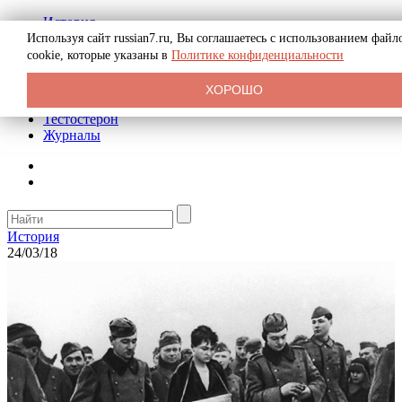
История
Биография
Используя сайт russian7.ru, Вы соглашаетесь с использованием файл
Криминал
cookie, которые указаны в
Политике конфиденциальности
Реклама на сайте
О сайте
ХОРОШО
Рекомендательные статьи
Тестостерон
Журналы
История
24/03/18