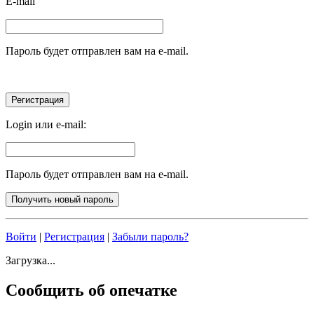
E-mail
Пароль будет отправлен вам на e-mail.
Login или e-mail:
Пароль будет отправлен вам на e-mail.
Войти
|
Регистрация
|
Забыли пароль?
Загрузка...
Сообщить об опечатке